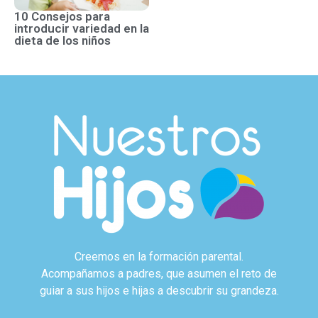
10 Consejos para
introducir variedad en la
dieta de los niños
Creemos en la formación parental.
Acompañamos a padres, que asumen el reto de
guiar a sus hijos e hijas a descubrir su grandeza.