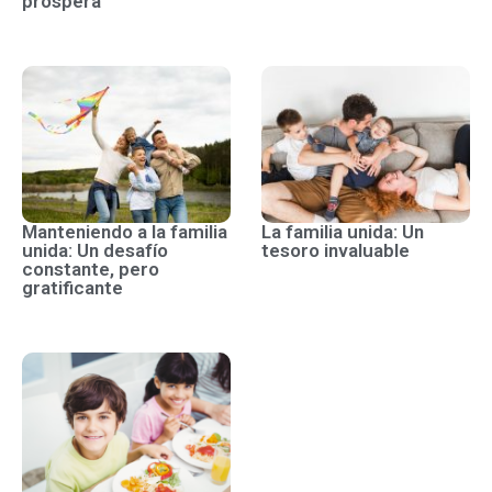
próspera
Manteniendo a la familia
La familia unida: Un
unida: Un desafío
tesoro invaluable
constante, pero
gratificante