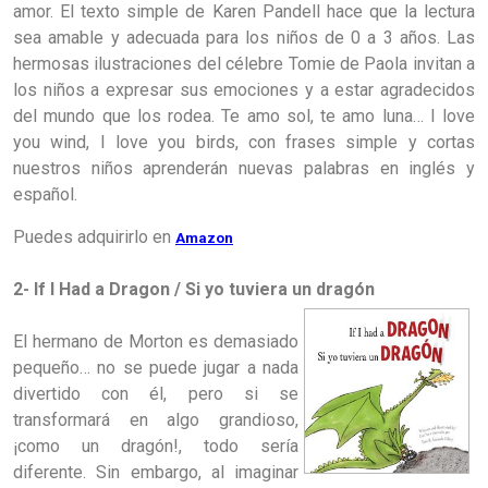
amor. El texto simple de Karen Pandell hace que la lectura
sea amable y adecuada para los niños de 0 a 3 años. Las
hermosas ilustraciones del célebre Tomie de Paola invitan a
los niños a expresar sus emociones y a estar agradecidos
del mundo que los rodea. Te amo sol, te amo luna… I love
you wind, I love you birds, con frases simple y cortas
nuestros niños aprenderán nuevas palabras en inglés y
español.
Puedes adquirirlo en
Amazon
2- If I Had a Dragon / Si yo tuviera un dragón
El hermano de Morton es demasiado
pequeño… no se puede jugar a nada
divertido con él, pero si se
transformará en algo grandioso,
¡como un dragón!, todo sería
diferente. Sin embargo, al imaginar