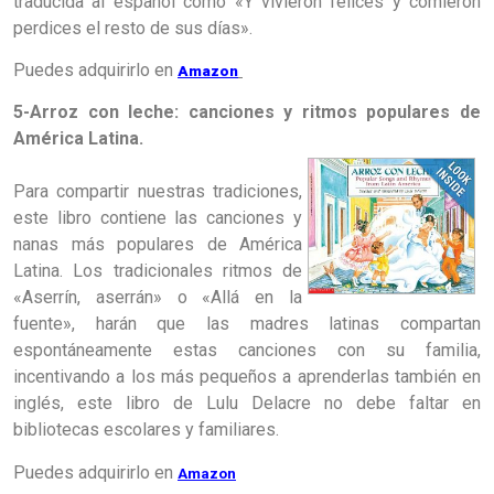
traducida al español como «Y vivieron felices y comieron
perdices el resto de sus días».
Puedes
adquirirlo
en
Amazon
5-Arroz con leche: canciones y ritmos populares de
América Latina.
Para compartir nuestras tradiciones,
este libro contiene las canciones y
nanas más populares de América
Latin
a.
L
os tradicionales ritmos de
«Aserrín, aserrán» o «Allá en la
fuente», harán que las madres latinas compartan
espontáneamente estas canciones con su familia,
incentivando a los más pequeños a aprenderlas también en
inglés, este libro de Lulu Delacre no debe faltar en
bibliotecas escolares y familiares.
Puedes
adquirirlo
en
Amazon