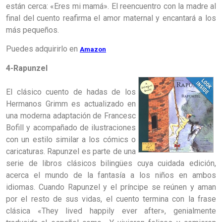
están cerca: «Eres mi mamá». El reencuentro con la madre al
final del cuento reafirma el amor maternal y encantará a los
más pequeños.
Puedes
adquirirlo
en
Amazon
4-Rapunzel
El clásico cuento de hadas de los
Hermanos Grimm es actualizado en
una moderna adaptación de Francesc
Bof
il
l y acompañado de ilustraciones
con un estilo similar a los cómics o
caricaturas. Rapunzel es parte de una
ser
ie de libros clásicos bilingües cuya cuidada edición,
acerca el mundo de la fantasía a los niños en ambos
idiomas. Cuando R
apunzel y el príncipe se reúnen y aman
por el resto de sus vidas, el cuento termina con la frase
clásica «They lived happily ever after», genialmente