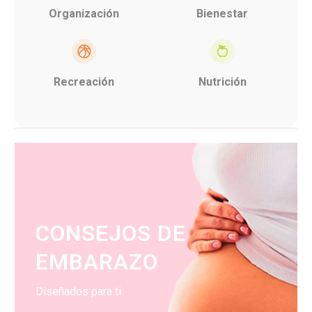
Organización
Bienestar
Recreación
Nutrición
CONSEJOS DE
EMBARAZO
Diseñados para ti