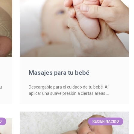
Masajes para tu bebé
tu
Descargable para el cuidado de tu bebé Al
aplicar una suave presión a ciertas áreas
O
RECIEN NACIDO