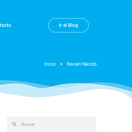
tacto
Ir al Blog
Inicio
Recien Nacido