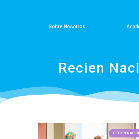
Sobre Nosotros
Acad
Recien Nac
RECIEN NACID