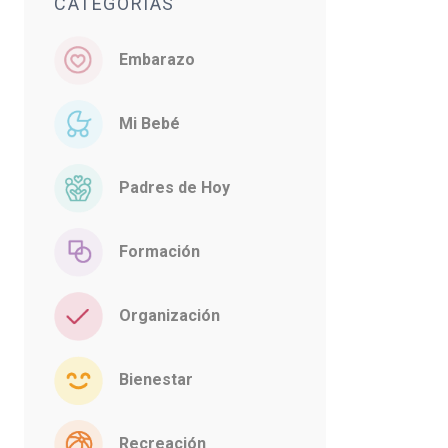
CATEGORÍAS
Embarazo
Mi Bebé
Padres de Hoy
Formación
Organización
Bienestar
Recreación