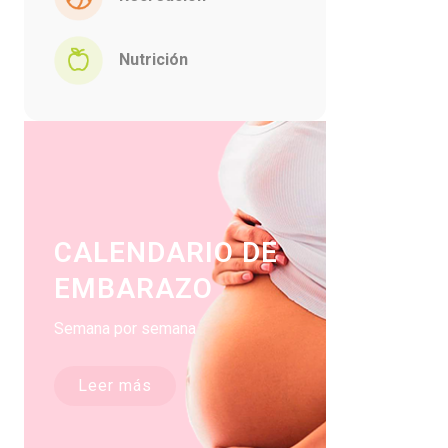
Nutrición
CALENDARIO DE
EMBARAZO
Semana por semana
Leer más