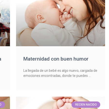
a
Maternidad con buen humor
La llegada de un bebé es algo nuevo, cargada de
emociones encontradas, donde te puedes
O
RECIEN NACIDO