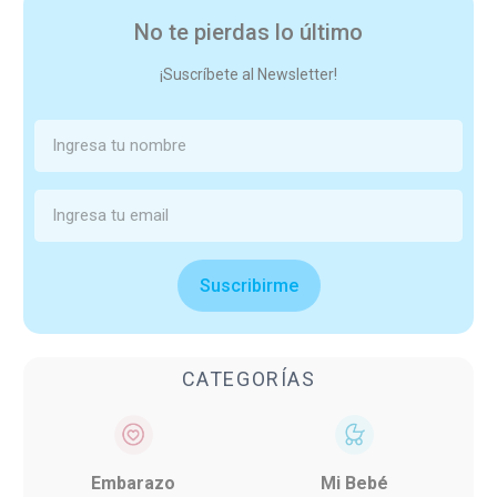
No te pierdas lo último
¡Suscríbete al Newsletter!
Suscribirme
CATEGORÍAS
Embarazo
Mi Bebé