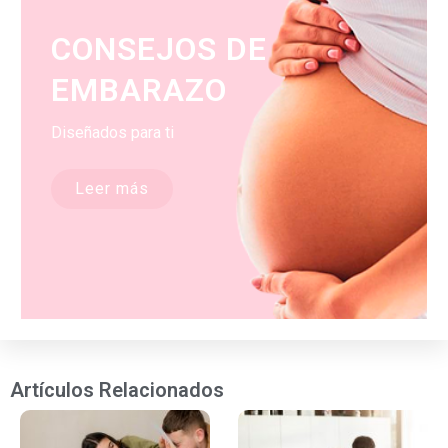
CONSEJOS DE
EMBARAZO
Diseñados para ti
Leer más
Artículos Relacionados