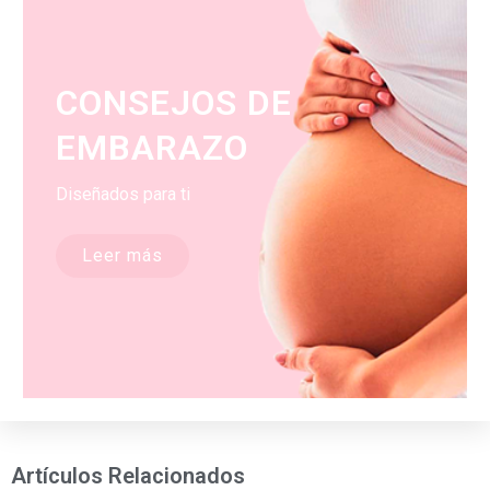
CONSEJOS DE
EMBARAZO
Diseñados para ti
Leer más
Artículos Relacionados