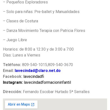
– Pequeños Exploradores
– Solo para niñas: Pre-ballet y Manualidades
– Clases de Costura
– Danza Movimiento Terapia con Patricia Flores
– Juego Libre
Horarios: de 8:00 a 12:30 y de 3:00 a 7:00
Días: Lunes a Viernes
Teléfono:
809-540-1015,809-540-3670
Email:
lavecindad@claro.net.do
Facebook:
lavecindadfi
Instagram
:
lavecindadformacioninfantil
Dirección:
Fernando Escobar Hurtado 5ª Serralles