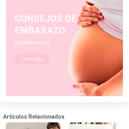
CONSEJOS DE
EMBARAZO
Diseñados para ti
Leer más
Artículos Relacionados