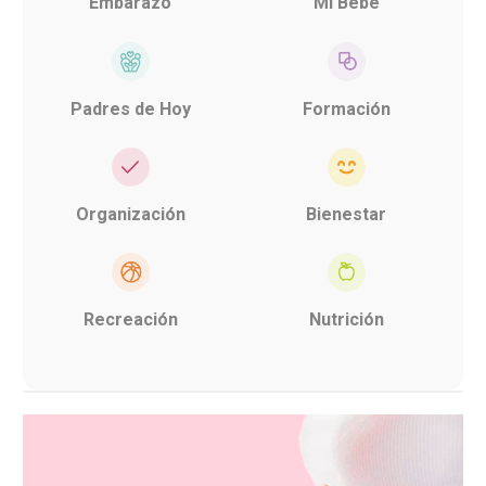
Embarazo
Mi Bebé
Padres de Hoy
Formación
Organización
Bienestar
Recreación
Nutrición