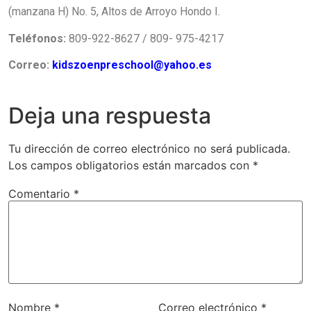
(manzana H) No. 5, Altos de Arroyo Hondo I.
Teléfonos:
809-922-8627 / 809- 975-4217
Correo:
kidszoenpreschool@yahoo.es
Deja una respuesta
Tu dirección de correo electrónico no será publicada.
Los campos obligatorios están marcados con
*
Comentario
*
Nombre
*
Correo electrónico
*