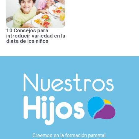
10 Consejos para
introducir variedad en la
dieta de los niños
Creemos en la formación parental.