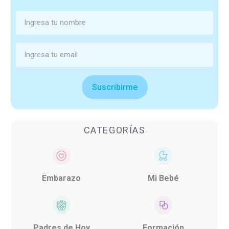
Suscribirme
CATEGORÍAS
Embarazo
Mi Bebé
Padres de Hoy
Formación