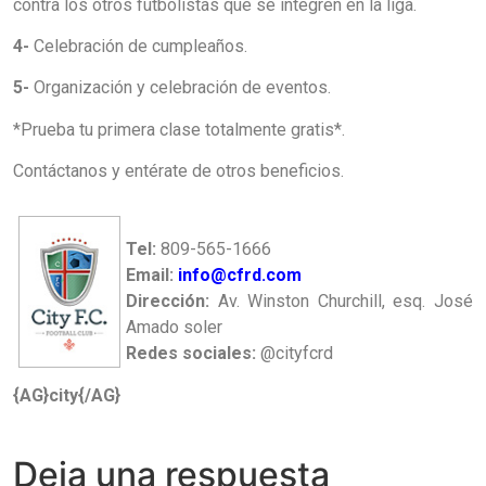
contra los otros futbolistas que se integren en la liga.
4-
Celebración de cumpleaños.
5-
Organización y celebración de eventos.
*Prueba tu primera clase totalmente gratis*.
Contáctanos y entérate de otros beneficios.
Tel:
809-565-1666
Email:
info@cfrd.com
Dirección:
Av. Winston Churchill, esq. José
Amado soler
Redes sociales:
@cityfcrd
{AG}city{/AG}
Deja una respuesta