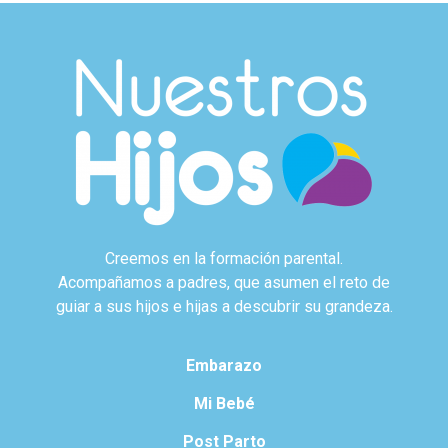
Creemos en la formación parental.
Acompañamos a padres, que asumen el reto de
guiar a sus hijos e hijas a descubrir su grandeza.
Embarazo
Mi Bebé
Post Parto