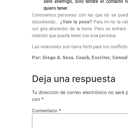
seré enemigo, sólo tendré el contacto 
quiero tener.
Conocemos personas con las que no se puede 
discutiendo…
¿Vale la pena?
Para mí no la val
sol gira alrededor de la tierra. Pero no entrar
relación que pueda tener con esa persona.
Las relaciones son tierra fértil para los conflicto
Por: Diego A. Sosa. Coach, Escritor, Consu
Deja una respuesta
Tu dirección de correo electrónico no será 
con
*
Comentario
*