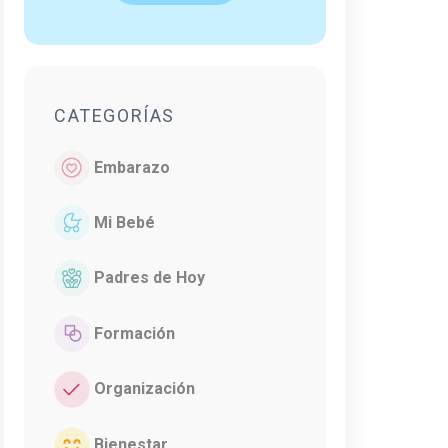
CATEGORÍAS
Embarazo
Mi Bebé
Padres de Hoy
Formación
Organización
Bienestar