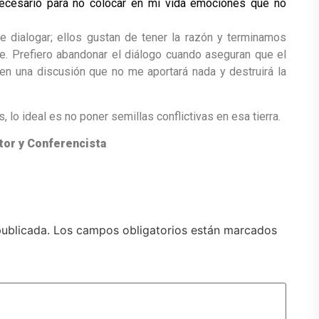
necesario para no colocar en mi vida emociones que no
dialogar; ellos gustan de tener la razón y terminamos
e. Prefiero abandonar el diálogo cuando aseguran que el
é en una discusión que no me aportará nada y destruirá la
s, lo ideal es no poner semillas conflictivas en esa tierra.
ltor y Conferencista
publicada.
Los campos obligatorios están marcados