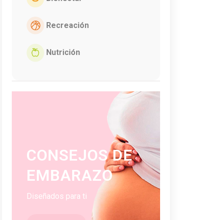
Recreación
Nutrición
CONSEJOS DE
EMBARAZO
Diseñados para ti