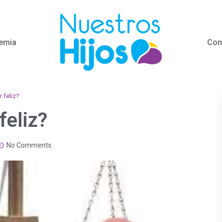
emia
Con
 feliz?
feliz?
No Comments