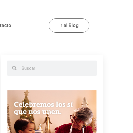
tacto
Ir al Blog