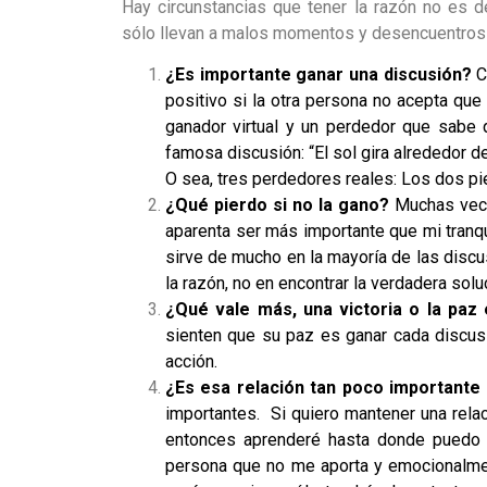
Hay circunstancias que tener la razón no es 
sólo llevan a malos momentos y desencuentros 
¿Es importante ganar una discusión?
C
positivo si la otra persona no acepta que
ganador virtual y un perdedor que sabe 
famosa discusión: “El sol gira alrededor de 
O sea, tres perdedores reales: Los dos pier
¿Qué pierdo si no la gano?
Muchas vece
aparenta ser más importante que mi tranqu
sirve de mucho en la mayoría de las disc
la razón, no en encontrar la verdadera solu
¿Qué vale más, una victoria o la paz 
sienten que su paz es ganar cada discusi
acción.
¿Es esa relación tan poco importante
importantes. Si quiero mantener una rela
entonces aprenderé hasta donde puedo d
persona que no me aporta y emocionalmen