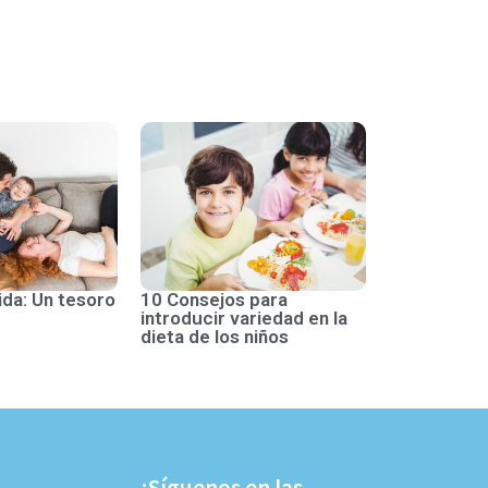
ida: Un tesoro
10 Consejos para
introducir variedad en la
dieta de los niños
¡Síguenos en las