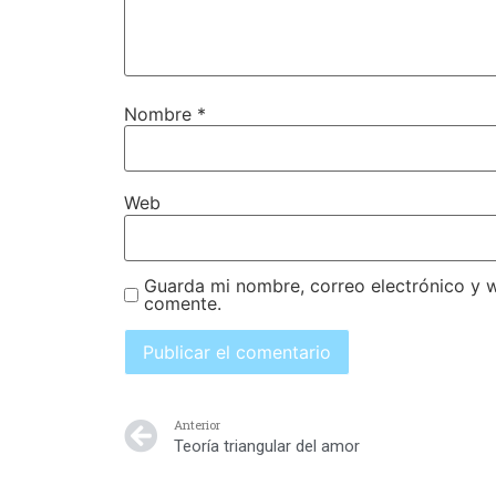
Nombre
*
Web
Guarda mi nombre, correo electrónico y 
comente.
Anterior
Teoría triangular del amor