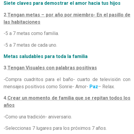
Siete claves para demostrar el amor hacia tus hijos
2.
Tengan metas – por año por miembro- En el pasillo de
las habitaciones
-5 a 7 metas como familia.
-5 a 7 metas de cada uno.
Metas saludables para toda la familia
3.
Tengan Visuales con palabras positivas
-Compra cuadritos para el baño- cuarto de televisión con
mensajes positivos como Sonrie- Amor-
Paz
– Relax.
4.
Crear un momento de familia que se repitan todos los
años
-Como una tradición- aniversario.
-Seleccionas 7 lugares para los próximos 7 años.