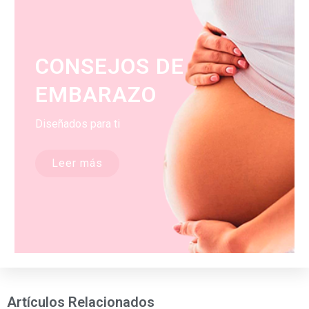
CONSEJOS DE
EMBARAZO
Diseñados para ti
Leer más
Artículos Relacionados