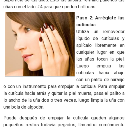
uñas con el lado #4 para que queden brillosas.
Paso 2: Arréglate las
cutículas
Utiliza un removedor
líquido de cutículas y
aplícalo libremente en
cualquier lugar en que
las uñas tocan la piel.
Luego empuja las
cutículas hacia abajo
con un palito de naranjo
o con un instrumento para empujar la cutícula. Para empujar
la cutícula hacia atrás y quitar la piel muerta, pasa el palito a
lo ancho de la uña dos o tres veces, luego limpia la uña con
una bola de algodón.
Puede después de empujar la cutícula queden algunos
pequeños restos todavía pegados, llamados comúnmente