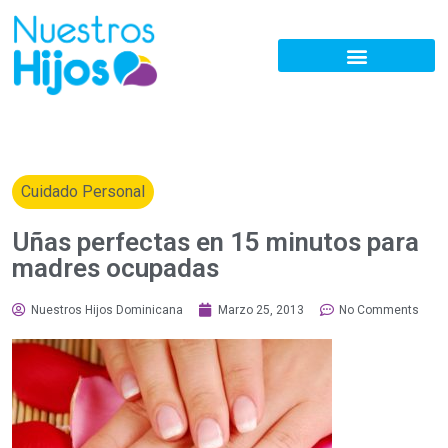
Cuidado Personal
Uñas perfectas en 15 minutos para
madres ocupadas
Nuestros Hijos Dominicana
Marzo 25, 2013
No Comments