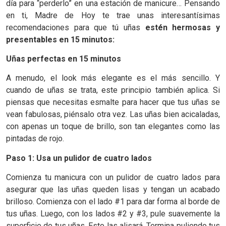
día para “perderlo” en una estación de manicure… Pensando
en ti, Madre de Hoy te trae unas interesantísimas
recomendaciones para que tú uñas
estén hermosas y
presentables en 15 minutos:
Uñas perfectas en 15 minutos
A menudo, el look más elegante es el más sencillo. Y
cuando de uñas se trata, este principio también aplica. Si
piensas que necesitas esmalte para hacer que tus uñas se
vean fabulosas, piénsalo otra vez. Las uñas bien acicaladas,
con apenas un toque de brillo, son tan elegantes como las
pintadas de rojo.
Paso 1: Usa un pulidor de cuatro lados
Comienza tu manicura con un pulidor de cuatro lados para
asegurar que las uñas queden lisas y tengan un acabado
brilloso. Comienza con el lado #1 para dar forma al borde de
tus uñas. Luego, con los lados #2 y #3, pule suavemente la
superficie de tus uñas. Esto las alisará. Termina puliendo tus