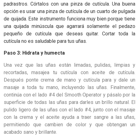
padrastros. Córtalos con una pinza de cutícula. Una buena
opción es usar una pinza de cutícula de un cuarto de pulgada
de quijada. Este instrumento funciona muy bien porque tiene
una quijada minúscula que agarrará solamente el pedazo
pequeño de cutícula que deseas quitar. Cortar toda la
cutícula no es saludable para tus uñas.
Paso 3: Hidrata y humecta
Una vez que las uñas están limadas, pulidas, limpias y
recortadas, masajea tu cutícula con aceite de cutícula.
Después ponte crema de mano y cutícula para y dale un
masaje a toda tu mano, incluyendo las uñas. Finalmente,
continúa con el lado #4 del Smooth Operator y pásalo por la
superficie de todas las uñas para darles un brillo natural. El
pulido ligero de las uñas con el lado #4, junto con el masaje
con la crema y el aceite ayuda a traer sangre a las uñas,
permitiendo que cambien de color y que obtengan un
acabado sano y brillante.