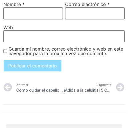
Nombre
*
Correo electrónico
*
Web
Guarda mi nombre, correo electrónico y web en este
navegador para la próxima vez que comente.
Anterior
Siguiente
Como cuidar el cabello rizado en las niñas
¡Adiós a la celulitis! 5 Consejos para despedirte de la odiosa piel de naranja