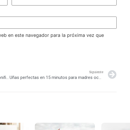
web en este navegador para la próxima vez que
Siguiente
Dile NO a la flacidez de la piel: pautas para tonificar tu cuerpo
Uñas perfectas en 15 minutos para madres ocupadas