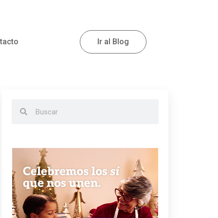
tacto
Ir al Blog