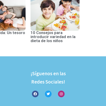
ida: Un tesoro
10 Consejos para
introducir variedad en la
dieta de los niños
¡Síguenos en las
Redes Sociales!