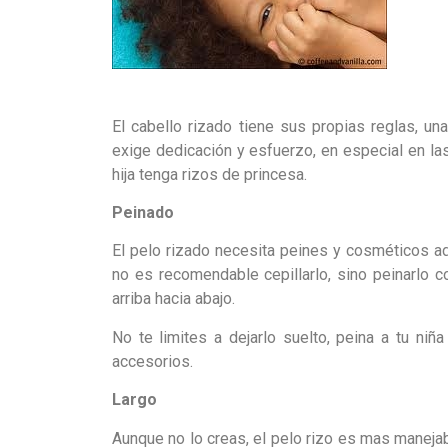
El cabello rizado tiene sus propias reglas, un
exige dedicación y esfuerzo, en especial en la
hija tenga rizos de princesa.
Peinado
El pelo rizado necesita peines y cosméticos a
no es recomendable cepillarlo, sino peinarlo c
arriba hacia abajo.
No te limites a dejarlo suelto, peina a tu niña
accesorios.
Largo
Aunque no lo creas, el pelo rizo es mas maneja