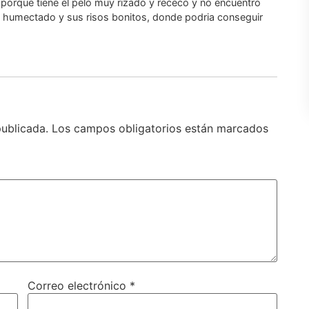
porque tiene el pelo muy rizado y receco y no encuentro
 humectado y sus risos bonitos, donde podria conseguir
publicada.
Los campos obligatorios están marcados
Correo electrónico
*