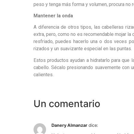
peso y tenga más forma y volumen, procura no re
Mantener la onda
A diferencia de otros tipos, las cabelleras riz
extra, pero, como no es recomendable mojar la 
resfriado, puedes hacerlo una o dos veces p
rizados y un suavizante especial en las puntas.
Estos productos ayudan a hidratarlo para que l
cabello. Sécalo presionando suavemente con un
calientes.
Un comentario
Danery Almanzar
dice: