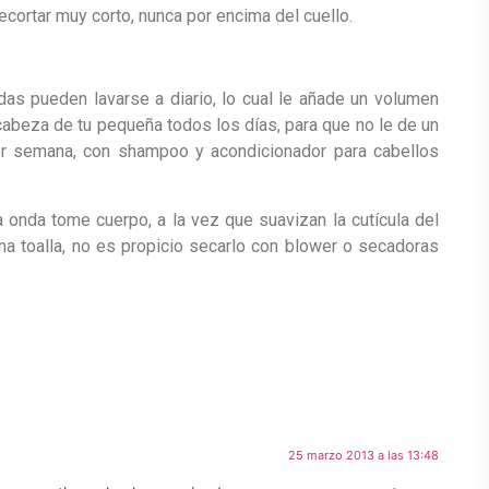
cortar muy corto, nunca por encima del cuello.
adas pueden lavarse a diario, lo cual le añade un volumen
cabeza de tu pequeña todos los días, para que no le de un
or semana, con shampoo y acondicionador para cabellos
a onda tome cuerpo, a la vez que suavizan la cutícula del
a toalla, no es propicio secarlo con blower o secadoras
25 marzo 2013 a las 13:48