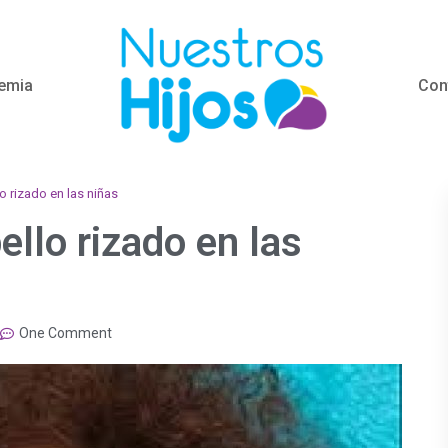
emia
Con
o rizado en las niñas
ello rizado en las
One Comment