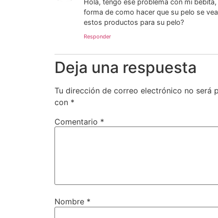
Hola, tengo ese problema con mi bebita, 
forma de como hacer que su pelo se vea
estos productos para su pelo?
Responder
Deja una respuesta
Tu dirección de correo electrónico no será 
con
*
Comentario
*
Nombre
*