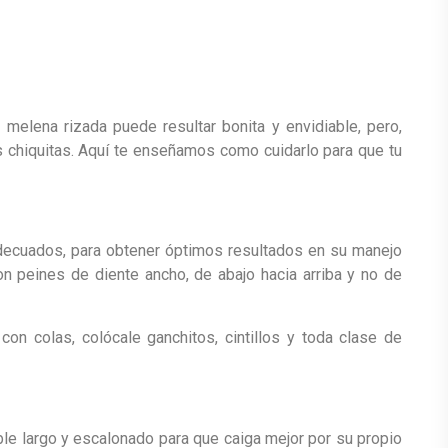
a melena rizada puede resultar bonita y envidiable, pero,
s chiquitas. Aquí te enseñamos como cuidarlo para que tu
decuados, para obtener óptimos resultados en su manejo
on peines de diente ancho, de abajo hacia arriba y no de
 con colas, colócale ganchitos, cintillos y toda clase de
ble largo y escalonado para que caiga mejor por su propio