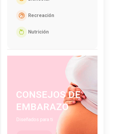
Recreación
Nutrición
CONSEJOS DE
EMBARAZO
Diseñados para ti