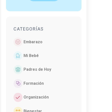
CATEGORÍAS
Embarazo
Mi Bebé
Padres de Hoy
Formación
Organización
Bienestar