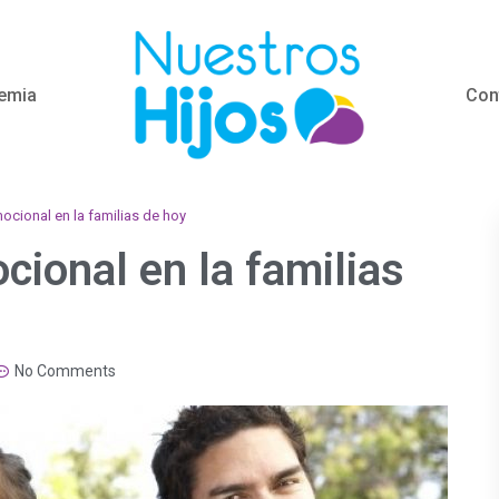
emia
Con
mocional en la familias de hoy
cional en la familias
No Comments