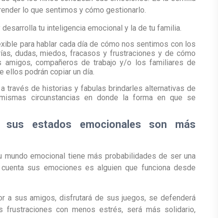
prender lo que sentimos y cómo gestionarlo.
desarrolla tu inteligencia emocional y la de tu familia.
exible para hablar cada día de cómo nos sentimos con los
rías, dudas, miedos, fracasos y frustraciones y de cómo
s amigos, compañeros de trabajo y/o los familiares de
ellos podrán copiar un día.
a través de historias y fabulas brindarles alternativas de
 mismas circunstancias en donde la forma en que se
r sus estados emocionales son más
u mundo emocional tiene más probabilidades de ser una
n cuenta sus emociones es alguien que funciona desde
or a sus amigos, disfrutará de sus juegos, se defenderá
as frustraciones con menos estrés, será más solidario,