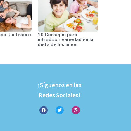
ida: Un tesoro
10 Consejos para
introducir variedad en la
dieta de los niños
¡Síguenos en las
Redes Sociales!