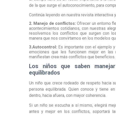
de la que surge el autoconocimiento, para com
Continúa leyendo en nuestra revista interactiva y 
2. Manejo de conflictos:
Ofrecer un entorno fl
acontecimientos cotidianos, con nuestras aleg
resolvemos los conflictos que surgen con lo
manera que nos convirtamos en los modelos que 
3.Autocontrol:
Es importante con el ejemplo y 
emociones que les funcionen mejor en las
manifiestan crea más conflictos que beneficios.
Los niños que saben maneja
equilibrados
Un niño que crece rodeado de respeto hacia s
persona equilibrada. Quien conoce y tiene e
dentro, hacia afuera, con mayor coherencia.
Si un niño se escucha a sí mismo, elegirá mej
antes y mejor en los conflictos, soportará l