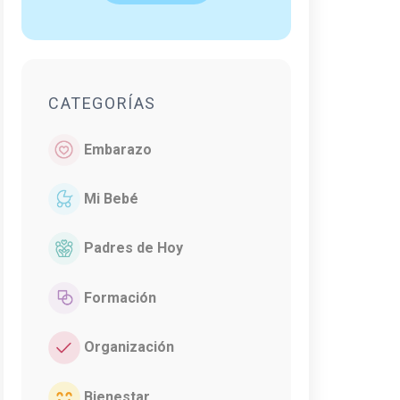
CATEGORÍAS
Embarazo
Mi Bebé
Padres de Hoy
Formación
Organización
Bienestar