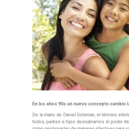
En los años 90s un nuevo concepto cambio 
De la mano de Daniel Goleman, el término inteli
todos, padres e hijos descubramos el poder de
como gestionarlas de maneras efectivas para sí