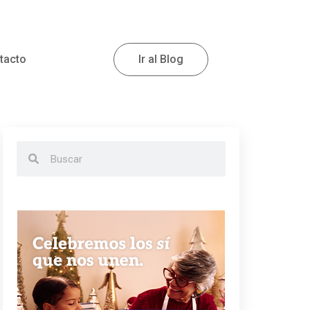
tacto
Ir al Blog