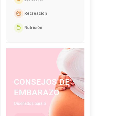
Recreación
Nutrición
CONSEJOS DE
EMBARAZO
Diseñados para ti