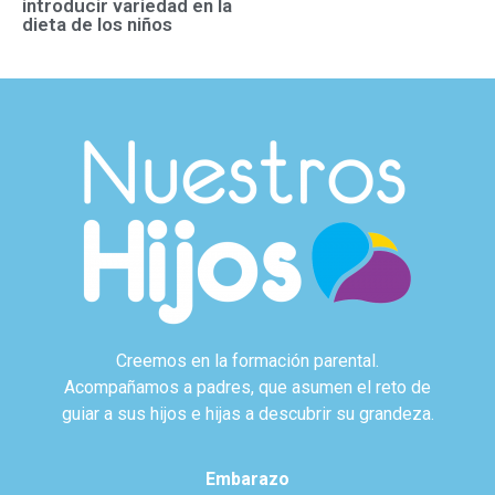
introducir variedad en la
dieta de los niños
Creemos en la formación parental.
Acompañamos a padres, que asumen el reto de
guiar a sus hijos e hijas a descubrir su grandeza.
Embarazo