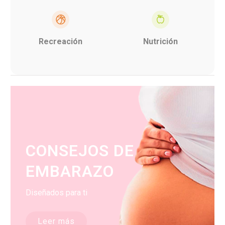
Recreación
Nutrición
CONSEJOS DE
EMBARAZO
Diseñados para ti
Leer más