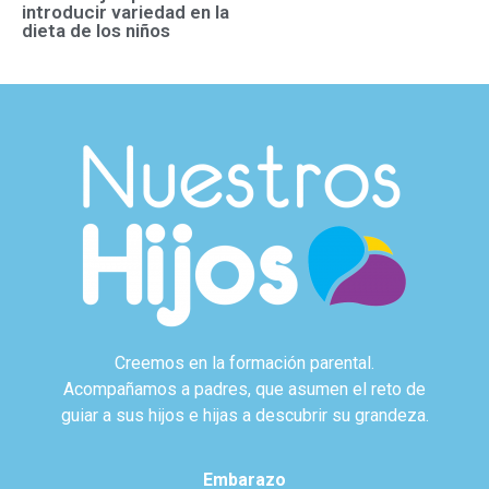
introducir variedad en la
dieta de los niños
Creemos en la formación parental.
Acompañamos a padres, que asumen el reto de
guiar a sus hijos e hijas a descubrir su grandeza.
Embarazo