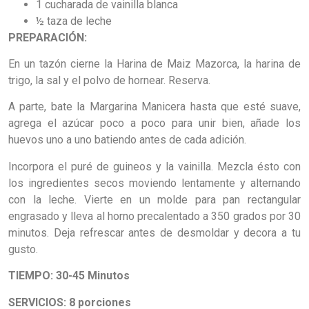
1 cucharada de vainilla blanca
½ taza de leche
PREPARACIÓN:
En un tazón cierne la Harina de Maiz Mazorca, la harina de
trigo, la sal y el polvo de hornear. Reserva.
A parte, bate la Margarina Manicera hasta que esté suave,
agrega el azúcar poco a poco para unir bien, añade los
huevos uno a uno batiendo antes de cada adición.
Incorpora el puré de guineos y la vainilla. Mezcla ésto con
los ingredientes secos moviendo lentamente y alternando
con la leche. Vierte en un molde para pan rectangular
engrasado y lleva al horno precalentado a 350 grados por 30
minutos. Deja refrescar antes de desmoldar y decora a tu
gusto.
TIEMPO: 30-45 Minutos
SERVICIOS: 8 porciones