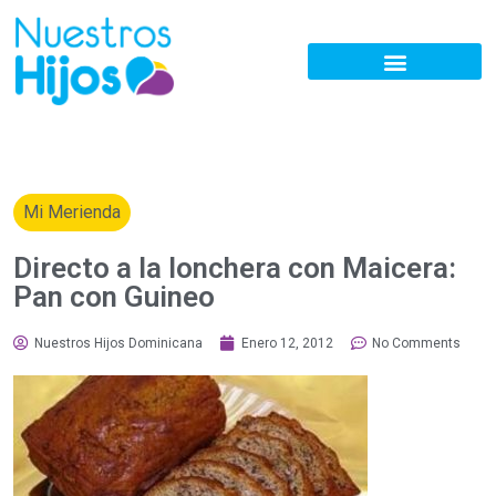
Mi Merienda
Directo a la lonchera con Maicera:
Pan con Guineo
Nuestros Hijos Dominicana
Enero 12, 2012
No Comments