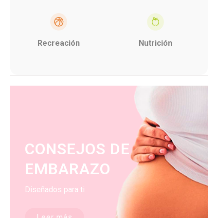
Recreación
Nutrición
CONSEJOS DE
EMBARAZO
Diseñados para ti
Leer más