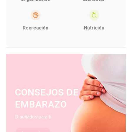
Recreación
Nutrición
CONSEJOS DE
EMBARAZO
Diseñados para ti