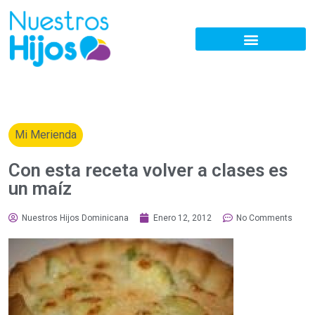
Mi Merienda
Con esta receta volver a clases es
un maíz
Nuestros Hijos Dominicana
Enero 12, 2012
No Comments