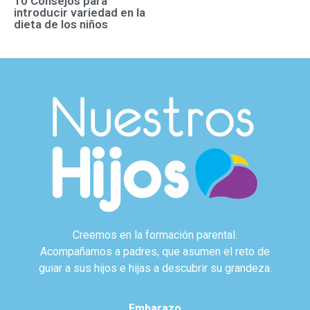
10 Consejos para
introducir variedad en la
dieta de los niños
Creemos en la formación parental.
Acompañamos a padres, que asumen el reto de
guiar a sus hijos e hijas a descubrir su grandeza.
Embarazo