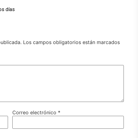
os días
publicada.
Los campos obligatorios están marcados
Correo electrónico
*