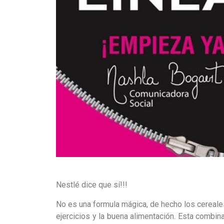
Nestlé dic
e que sí
!!!
No es una formula mágica, de hecho los cereale
ejercicios y la buena alimentación. Esta combi