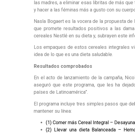
las madres, a eliminar esas libritas de más que 
y hacer a las féminas más a gusto con su cuerpo
Nasla Bogaert es la vocera de la propuesta de 
que promete resultados positivos a las damas
cereales Nestlé en su dieta y, subrayen este inf
Los empaques de estos cereales integrales vie
idea de lo que es una dieta saludable.
Resultados comprobados
En el acto de lanzamiento de la campaña, Nico
aseguró que este programa, que les ha dejado
países de Latinoamérica”.
El programa incluye tres simples pasos que deb
mantener su línea:
(1) Comer más Cereal Integral – Desayuna
(2) Llevar una dieta Balanceada – Hem