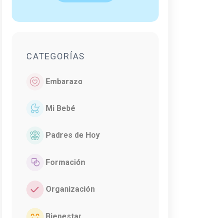
CATEGORÍAS
Embarazo
Mi Bebé
Padres de Hoy
Formación
Organización
Bienestar