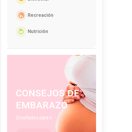
Recreación
Nutrición
CONSEJOS DE
EMBARAZO
Diseñados para ti