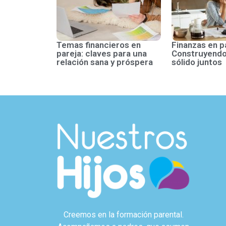
Temas financieros en
Finanzas en p
pareja: claves para una
Construyendo
relación sana y próspera
sólido juntos
Creemos en la formación parental.