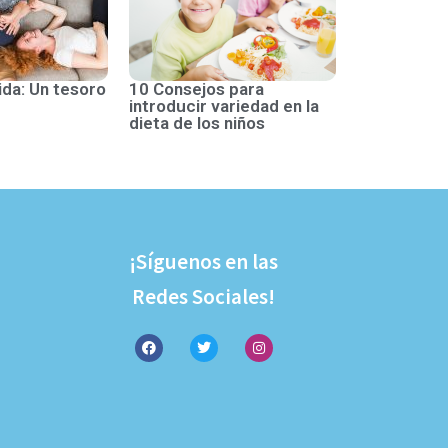
ida: Un tesoro
10 Consejos para
introducir variedad en la
dieta de los niños
¡Síguenos en las
Redes Sociales!