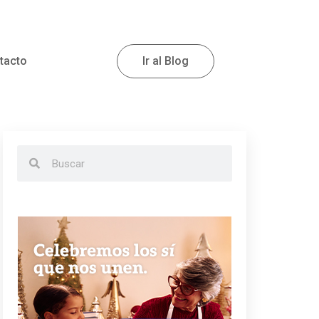
tacto
Ir al Blog