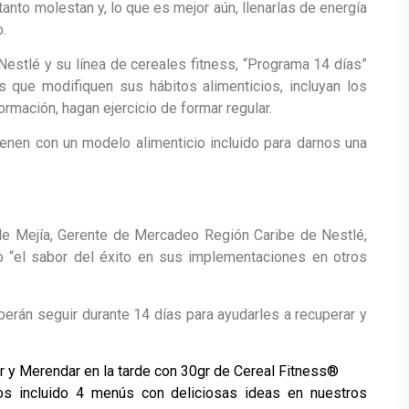
tanto molestan y, lo que es mejor aún, llenarlas de energía
.
Nestlé y su línea de cereales fitness, “Programa 14 días”
 que modifiquen sus hábitos alimenticios, incluyan los
ormación, hagan ejercicio de formar regular.
nen con un modelo alimenticio incluido para darnos una
le Mejía, Gerente de Mercadeo Región Caribe de Nestlé,
 “el sabor del éxito en sus implementaciones en otros
erán seguir durante 14 días para ayudarles a recuperar y
r y Merendar en la tarde con 30gr de Cereal Fitness®
os incluido 4 menús con deliciosas ideas en nuestros