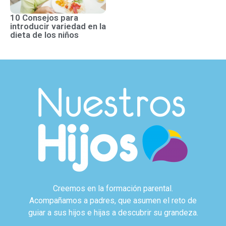
10 Consejos para
introducir variedad en la
dieta de los niños
Creemos en la formación parental.
Acompañamos a padres, que asumen el reto de
guiar a sus hijos e hijas a descubrir su grandeza.