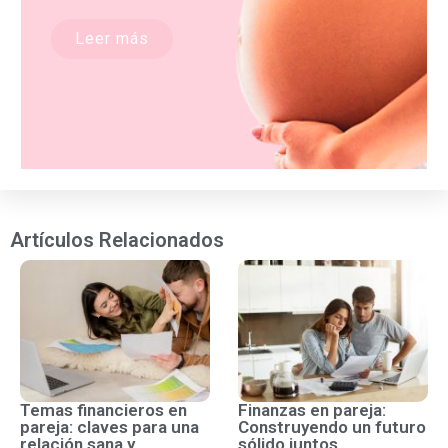
Leer más
Artículos Relacionados
Temas financieros en
Finanzas en pareja:
pareja: claves para una
Construyendo un futuro
relación sana y
sólido juntos