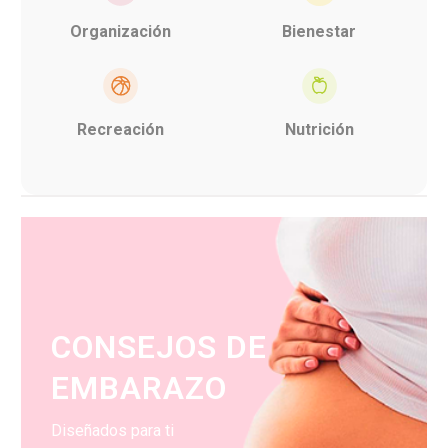
Organización
Bienestar
Recreación
Nutrición
CONSEJOS DE
EMBARAZO
Diseñados para ti