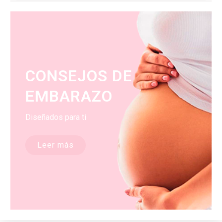
CONSEJOS DE
EMBARAZO
Diseñados para ti
Leer más