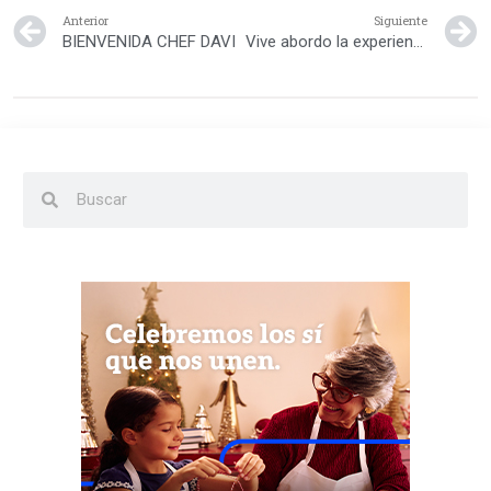
Anterior
Siguiente
BIENVENIDA CHEF DAVI
Vive abordo la experiencia de un crucero con DOKI y Discovery Kids!!!