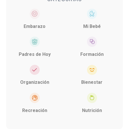
Embarazo
Mi Bebé
Padres de Hoy
Formación
Organización
Bienestar
Recreación
Nutrición