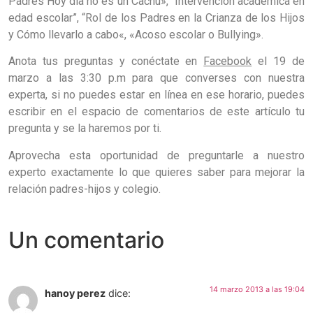
Padres Hoy día no es un Cachú»
,
“Intervención académica en
edad escolar”
,
“Rol de los Padres en la Crianza de los Hijos
y Cómo llevarlo a cabo
«,
«Acoso escolar o Bullying»
.
Anota tus preguntas y conéctate en
Facebook
el 19 de
marzo a las 3:30 p.m para que converses con nuestra
experta, si no puedes estar en línea en ese horario, puedes
escribir en el espacio de comentarios de este artículo tu
pregunta y se la haremos por ti.
Aprovecha esta oportunidad de preguntarle a nuestro
experto exactamente lo que quieres saber para mejorar la
relación padres-hijos y colegio.
Un comentario
14 marzo 2013 a las 19:04
hanoy perez
dice: