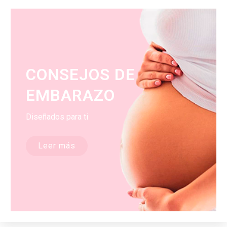
CONSEJOS DE
EMBARAZO
Diseñados para ti
Leer más