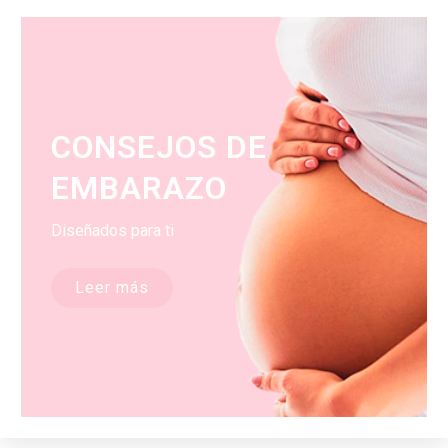
CONSEJOS DE
EMBARAZO
Diseñados para ti
Leer más