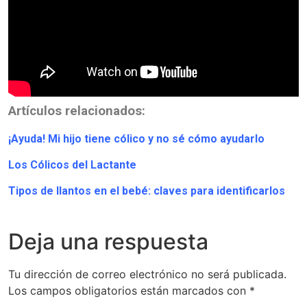
Artículos relacionados:
¡Ayuda! Mi hijo tiene cólico y no sé cómo ayudarlo
Los Cólicos del Lactante
Tipos de llantos en el bebé: claves para identificarlos
Deja una respuesta
Tu dirección de correo electrónico no será publicada.
Los campos obligatorios están marcados con
*