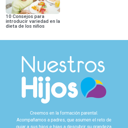
10 Consejos para
introducir variedad en la
dieta de los niños
Creemos en la formación parental.
Acompañamos a padres, que asumen el reto de
guiar a sus hijos e hijas a descubrir su grandeza.