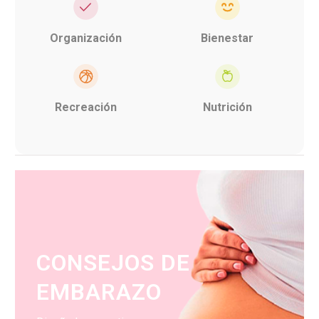
Organización
Bienestar
Recreación
Nutrición
CONSEJOS DE
EMBARAZO