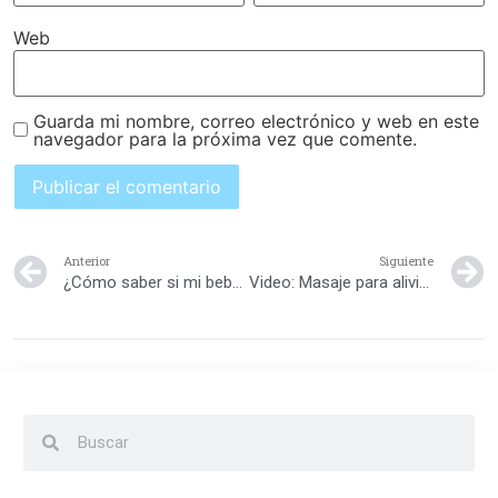
Web
Guarda mi nombre, correo electrónico y web en este
navegador para la próxima vez que comente.
Anterior
Siguiente
¿Cómo saber si mi bebé escucha bien?
Video: Masaje para aliviar los cólicos del bebé