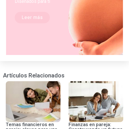
Diseñados para ti
Leer más
Artículos Relacionados
Temas financieros en
Finanzas en pareja: