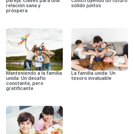
pareja: claves para una
Construyendo un futuro
relación sana y
sólido juntos
próspera
Manteniendo a la familia
La familia unida: Un
unida: Un desafío
tesoro invaluable
constante, pero
gratificante