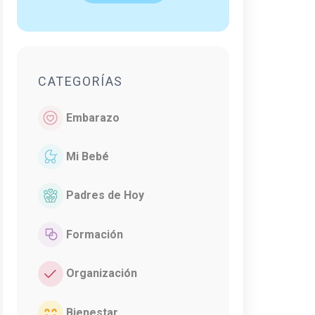
CATEGORÍAS
Embarazo
Mi Bebé
Padres de Hoy
Formación
Organización
Bienestar