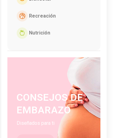
Recreación
Nutrición
CONSEJOS DE
EMBARAZO
Diseñados para ti