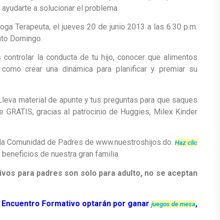
e ayudarte a solucionar el problema
oga Terapeuta, el jueves 20 de junio 2013 a las 6:30 p.m.
anto Domingo.
controlar la conducta de tu hijo, conocer que alimentos
 como crear una dinámica para planificar y premiar su
. Lleva material de apunte y tus preguntas para que saques
e GRATIS, gracias al patrocinio de Huggies, Milex Kinder
e la Comunidad de Padres de www.nuestroshijos.do.
Haz clic
 beneficios de nuestra gran familia.
vos para padres son solo para adulto, no se aceptan
o Encuentro Formativo optarán por ganar
,
juegos de mesa