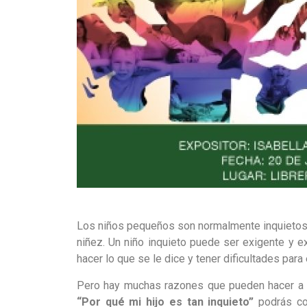
Los niños pequeños son normalmente inquietos 
niñez. Un niño inquieto puede ser exigente y ex
hacer lo que se le dice y tener dificultades para 
Pero hay muchas razones que pueden hacer a u
“Por qu
é mi hijo es tan inquieto”
podrás con