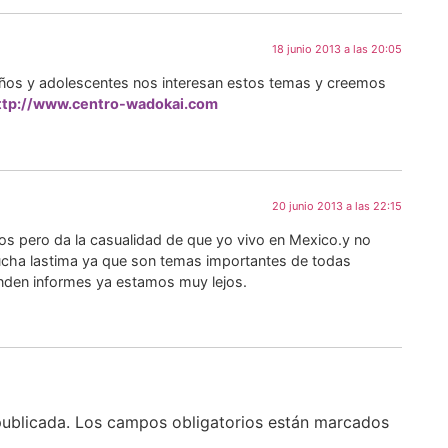
18 junio 2013 a las 20:05
iños y adolescentes nos interesan estos temas y creemos
ttp://www.centro-wadokai.com
20 junio 2013 a las 22:15
itos pero da la casualidad de que yo vivo en Mexico.y no
cha lastima ya que son temas importantes de todas
nden informes ya estamos muy lejos.
publicada.
Los campos obligatorios están marcados