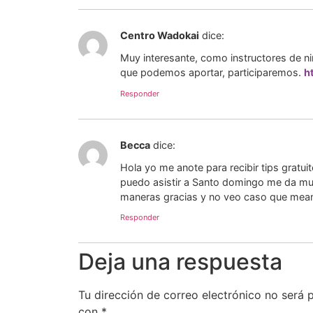
Centro Wadokai
dice:
Muy interesante, como instructores de n
que podemos aportar, participaremos.
h
Responder
Becca
dice:
Hola yo me anote para recibir tips gratu
puedo asistir a Santo domingo me da mu
maneras gracias y no veo caso que mea
Responder
Deja una respuesta
Tu dirección de correo electrónico no será 
con
*