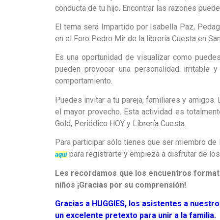
conducta de tu hijo. Encontrar las razones pued
El tema será Impartido por Isabella Paz, Pedag
en el Foro Pedro Mir de la librería Cuesta en S
Es una oportunidad de visualizar como puedes 
pueden provocar una personalidad irritable y
comportamiento.
Puedes invitar a tu pareja, familiares y amigos
el mayor provecho. Esta actividad es totalment
Gold, Periódico HOY y Librería Cuesta.
Para participar sólo tienes que ser miembro d
para registrarte y empieza a disfrutar de los
aquí
Les recordamos que los encuentros formati
niños ¡Gracias por su comprensión!
Gracias a HUGGIES, los asistentes a nuestr
un excelente pretexto para unir a la familia.