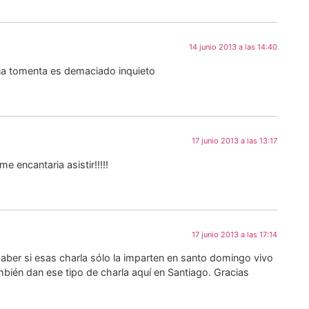
14 junio 2013 a las 14:40
 una tomenta es demaciado inquieto
17 junio 2013 a las 13:17
 encantaria asistir!!!!!
17 junio 2013 a las 17:14
aber si esas charla sólo la imparten en santo domingo vivo
mbién dan ese tipo de charla aquí en Santiago. Gracias