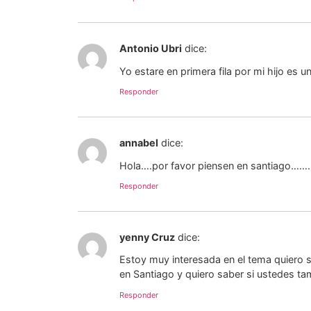
Antonio Ubri
dice:
Yo estare en primera fila por mi hijo es
Responder
annabel
dice:
Hola….por favor piensen en santiago…….me
Responder
yenny Cruz
dice:
Estoy muy interesada en el tema quiero s
en Santiago y quiero saber si ustedes ta
Responder