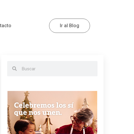
tacto
Ir al Blog