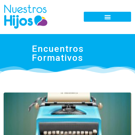
Encuentros
Formativos