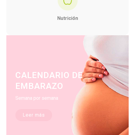
Nutrición
CALENDARIO DE
EMBARAZO
Semana por semana
Leer más