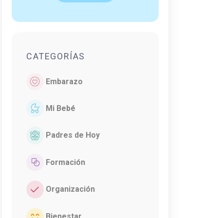
CATEGORÍAS
Embarazo
Mi Bebé
Padres de Hoy
Formación
Organización
Bienestar