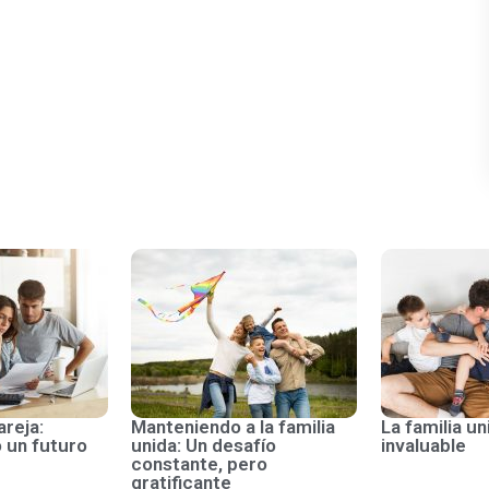
areja:
Manteniendo a la familia
La familia un
 un futuro
unida: Un desafío
invaluable
constante, pero
gratificante