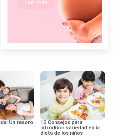
Leer más
ida: Un tesoro
10 Consejos para
introducir variedad en la
dieta de los niños