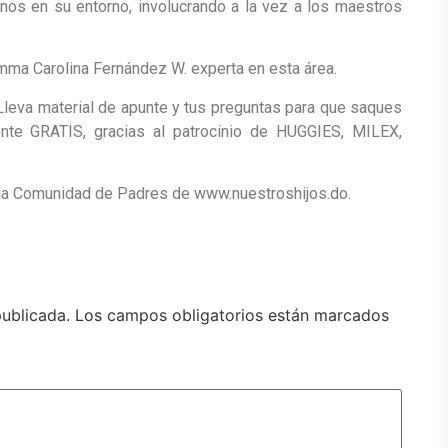
nos en su entorno, involucrando a la vez a los maestros
ma Carolina Fernández W. experta en esta área.
. Lleva material de apunte y tus preguntas para que saques
ente GRATIS, gracias al patrocinio de HUGGIES, MILEX,
e la Comunidad de Padres de www.nuestroshijos.do.
publicada.
Los campos obligatorios están marcados