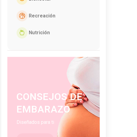
Recreación
Nutrición
CONSEJOS DE
EMBARAZO
Diseñados para ti