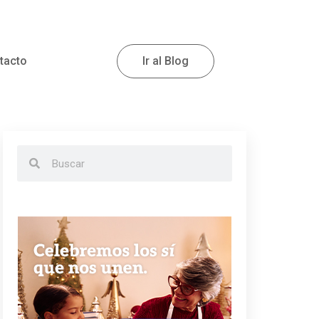
tacto
Ir al Blog