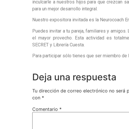
inculcarle
a nuestros hijos para que crezcan sa
para un mejor desarrollo integral.
Nuestro expositora invitada es la
Neurocoach
Em
Puedes invitar a tu pareja, familiares y amigos
el mayor provecho. Esta actividad es totalm
SECRET y Librería Cuesta.
Para participar sólo tienes que ser miembro d
Deja una respuesta
Tu dirección de correo electrónico no será 
con
*
Comentario
*