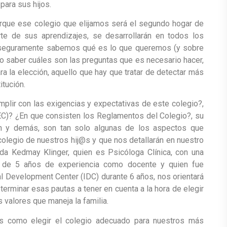
para sus hijos.
porque ese colegio que elijamos será el segundo hogar de
te de sus aprendizajes, se desarrollarán en todos los
n seguramente sabemos qué es lo que queremos (y sobre
ro saber cuáles son las preguntas que es necesario hacer,
a la elección, aquello que hay que tratar de detectar más
itución.
mplir con las exigencias y expectativas de este colegio?,
C)? ¿En que consisten los Reglamentos del Colegio?, su
ión y demás, son tan solo algunas de los aspectos que
colegio de nuestros hij@s y que nos detallarán en nuestro
da Kedmay Klinger, quien es Psicóloga Clínica, con una
s de 5 años de experiencia como docente y quien fue
ral Development Center (IDC) durante 6 años, nos orientará
terminar esas pautas a tener en cuenta a la hora de elegir
 valores que maneja la familia.
os como elegir el colegio adecuado para nuestros más