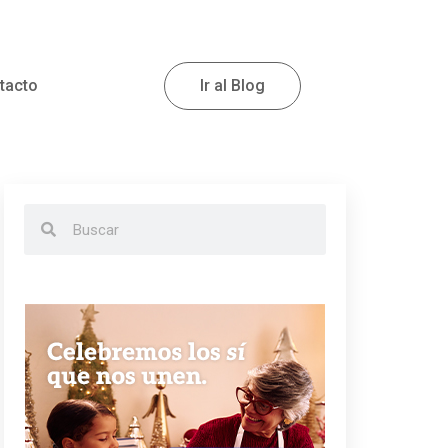
tacto
Ir al Blog