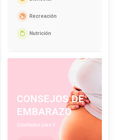
Recreación
Nutrición
CONSEJOS DE
EMBARAZO
Diseñados para ti