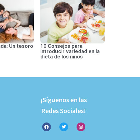
ida: Un tesoro
10 Consejos para
introducir variedad en la
dieta de los niños
¡Síguenos en las
Redes Sociales!