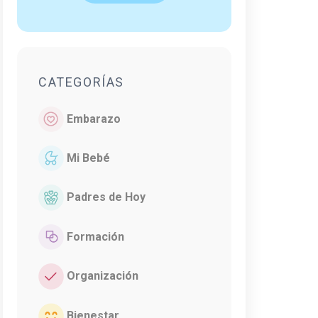
CATEGORÍAS
Embarazo
Mi Bebé
Padres de Hoy
Formación
Organización
Bienestar