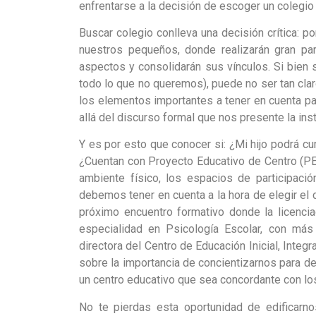
enfrentarse a la decisión de escoger un colegio 
Buscar colegio conlleva una decisión crítica: 
nuestros pequeños, donde realizarán gran par
aspectos y consolidarán sus vínculos. Si bie
todo lo que no queremos), puede no ser tan cla
los elementos importantes a tener en cuenta par
allá del discurso formal que nos presente la inst
Y es por esto que conocer si: ¿Mi hijo podrá cu
¿Cuentan con Proyecto Educativo de Centro (PE
ambiente físico, los espacios de participac
debemos tener en cuenta a la hora de elegir el 
próximo encuentro formativo donde la licencia
especialidad en Psicología Escolar, con má
directora del Centro de Educación Inicial, Integ
sobre la importancia de concientizarnos para de
un centro educativo que sea concordante con los
No te pierdas esta oportunidad de edificarn