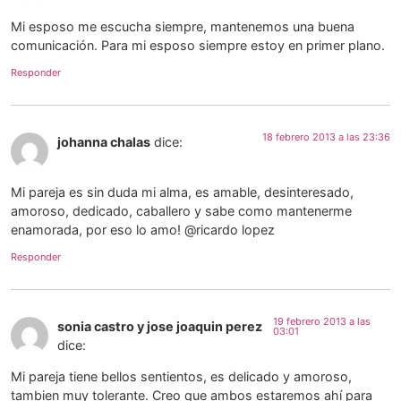
Mi esposo me escucha siempre, mantenemos una buena
comunicación. Para mi esposo siempre estoy en primer plano.
Responder
18 febrero 2013 a las 23:36
johanna chalas
dice:
Mi pareja es sin duda mi alma, es amable, desinteresado,
amoroso, dedicado, caballero y sabe como mantenerme
enamorada, por eso lo amo! @ricardo lopez
Responder
19 febrero 2013 a las
sonia castro y jose joaquin perez
03:01
dice:
Mi pareja tiene bellos sentientos, es delicado y amoroso,
tambien muy tolerante. Creo que ambos estaremos ahí para