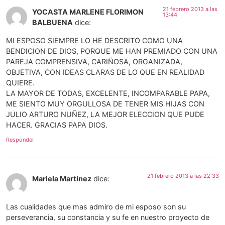
21 febrero 2013 a las
YOCASTA MARLENE FLORIMON
13:44
BALBUENA
dice:
MI ESPOSO SIEMPRE LO HE DESCRITO COMO UNA
BENDICION DE DIOS, PORQUE ME HAN PREMIADO CON UNA
PAREJA COMPRENSIVA, CARIÑOSA, ORGANIZADA,
OBJETIVA, CON IDEAS CLARAS DE LO QUE EN REALIDAD
QUIERE.
LA MAYOR DE TODAS, EXCELENTE, INCOMPARABLE PAPA,
ME SIENTO MUY ORGULLOSA DE TENER MIS HIJAS CON
JULIO ARTURO NUÑEZ, LA MEJOR ELECCION QUE PUDE
HACER. GRACIAS PAPA DIOS.
Responder
21 febrero 2013 a las 22:33
Mariela Martinez
dice:
Las cualidades que mas admiro de mi esposo son su
perseverancia, su constancia y su fe en nuestro proyecto de