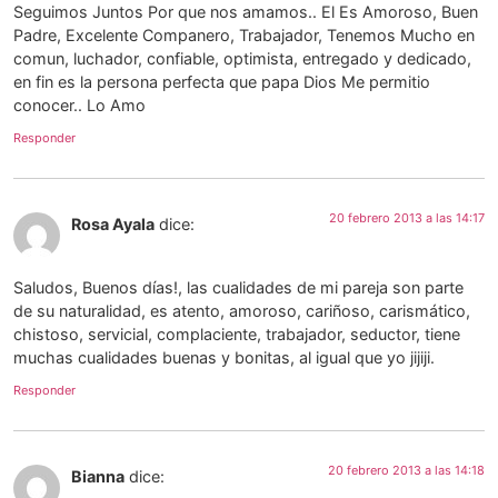
Seguimos Juntos Por que nos amamos.. El Es Amoroso, Buen
Padre, Excelente Companero, Trabajador, Tenemos Mucho en
comun, luchador, confiable, optimista, entregado y dedicado,
en fin es la persona perfecta que papa Dios Me permitio
conocer.. Lo Amo
Responder
20 febrero 2013 a las 14:17
Rosa Ayala
dice:
Saludos, Buenos días!, las cualidades de mi pareja son parte
de su naturalidad, es atento, amoroso, cariñoso, carismático,
chistoso, servicial, complaciente, trabajador, seductor, tiene
muchas cualidades buenas y bonitas, al igual que yo jijiji.
Responder
20 febrero 2013 a las 14:18
Bianna
dice: