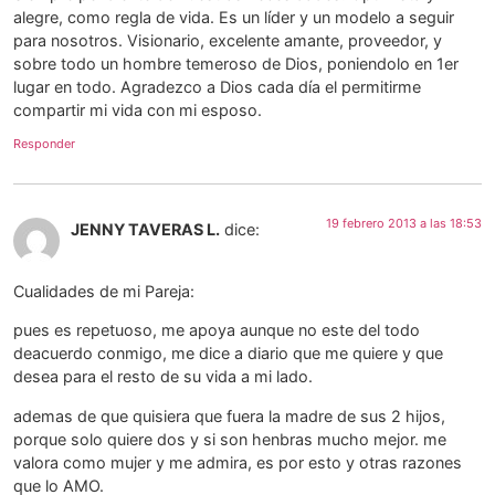
alegre, como regla de vida. Es un líder y un modelo a seguir
para nosotros. Visionario, excelente amante, proveedor, y
sobre todo un hombre temeroso de Dios, poniendolo en 1er
lugar en todo. Agradezco a Dios cada día el permitirme
compartir mi vida con mi esposo.
Responder
19 febrero 2013 a las 18:53
JENNY TAVERAS L.
dice:
Cualidades de mi Pareja:
pues es repetuoso, me apoya aunque no este del todo
deacuerdo conmigo, me dice a diario que me quiere y que
desea para el resto de su vida a mi lado.
ademas de que quisiera que fuera la madre de sus 2 hijos,
porque solo quiere dos y si son henbras mucho mejor. me
valora como mujer y me admira, es por esto y otras razones
que lo AMO.