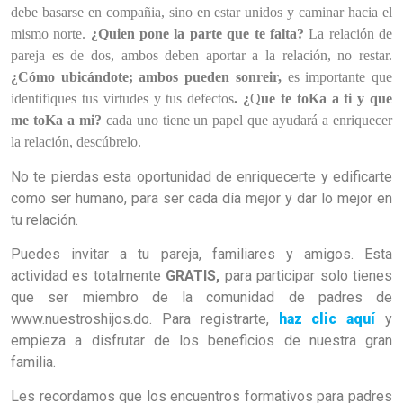
debe basarse en compañia, sino en estar unidos y caminar hacia el
mismo norte.
¿Quien pone la parte que te falta?
La relación de
pareja es de dos, ambos deben aportar a la relación, no restar.
¿Cómo ubicándote; ambos pueden sonreir,
es importante que
identifiques tus virtudes y tus defectos
.
¿
Q
ue
te toKa a ti y que
me toKa a mi?
cada uno tiene un papel que ayudará a enriquecer
la relación, descúbrelo.
No te pierdas esta oportunidad de enriquecerte y edificarte
como ser humano, para ser cada día mejor y dar lo mejor en
tu relación.
Puedes invitar a tu pareja, familiares y amigos. Esta
actividad es totalmente
GRATIS,
para participar solo tienes
que ser miembro de la comunidad de padres de
www.nuestroshijos.do. Para registrarte,
haz clic aquí
y
empieza a disfrutar de los beneficios de nuestra gran
familia.
Les recordamos que los encuentros formativos para padres