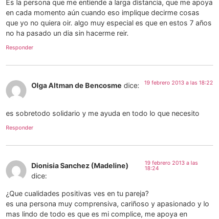
Es la persona que me entiende a larga distancia, que me apoya
en cada momento aún cuando eso implique decirme cosas
que yo no quiera oir. algo muy especial es que en estos 7 años
no ha pasado un dia sin hacerme reir.
Responder
19 febrero 2013 a las 18:22
Olga Altman de Bencosme
dice:
es sobretodo solidario y me ayuda en todo lo que necesito
Responder
19 febrero 2013 a las
Dionisia Sanchez (Madeline)
18:24
dice:
¿Que cualidades positivas ves en tu pareja?
es una persona muy comprensiva, cariñoso y apasionado y lo
mas lindo de todo es que es mi complice, me apoya en