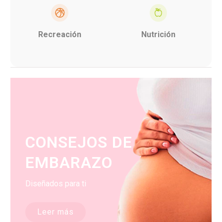
Recreación
Nutrición
CONSEJOS DE
EMBARAZO
Diseñados para ti
Leer más