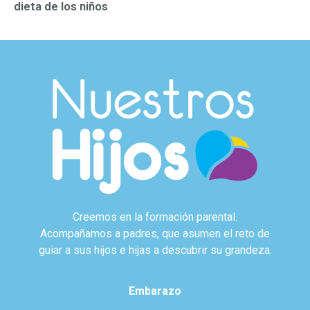
dieta de los niños
Creemos en la formación parental.
Acompañamos a padres, que asumen el reto de
guiar a sus hijos e hijas a descubrir su grandeza.
Embarazo