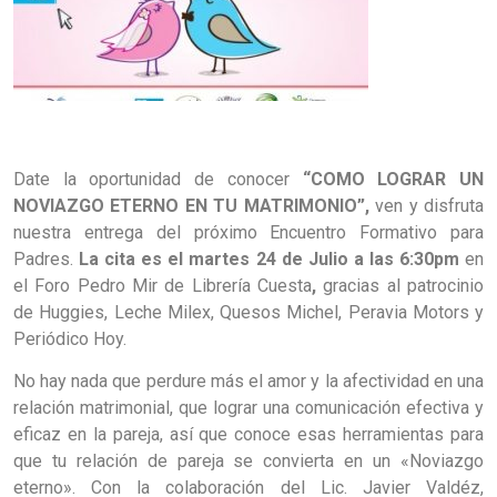
Date la oportunidad de conocer
“COMO LOGRAR UN
NOVIAZGO ETERNO EN TU MATRIMONIO”,
ven y disfruta
nuestra entrega del próximo Encuentro Formativo para
Padres.
La cita es el martes 24 de Julio a las 6:30pm
en
el Foro Pedro Mir de Librería Cuesta
,
gracias al patrocinio
de Huggies, Leche Milex, Quesos Michel, Peravia Motors y
Periódico Hoy.
No hay nada que perdure más el amor y la afectividad en una
relación matrimonial, que lograr una comunicación efectiva y
eficaz en la pareja, así que conoce esas herramientas para
que tu relación de pareja se convierta en un «Noviazgo
eterno». Con la colaboración del Lic. Javier Valdéz,