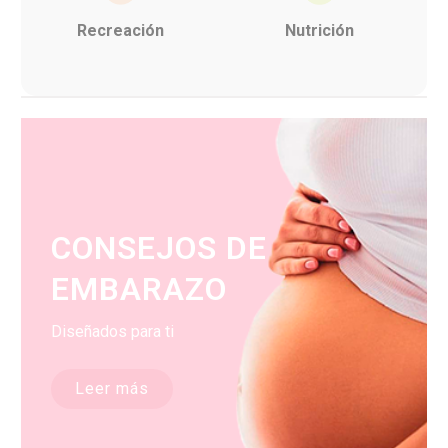
Recreación
Nutrición
CONSEJOS DE
EMBARAZO
Diseñados para ti
Leer más