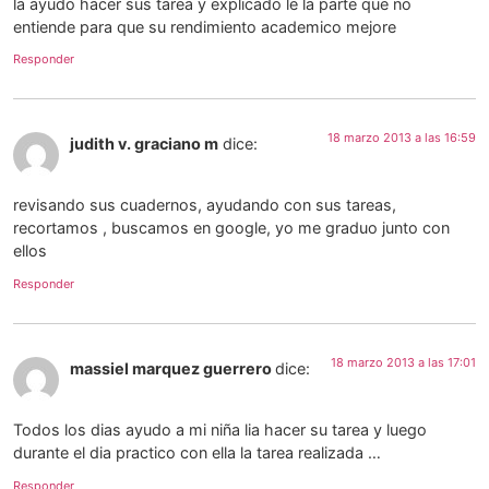
la ayudo hacer sus tarea y explicado le la parte que no
entiende para que su rendimiento academico mejore
Responder
18 marzo 2013 a las 16:59
judith v. graciano m
dice:
revisando sus cuadernos, ayudando con sus tareas,
recortamos , buscamos en google, yo me graduo junto con
ellos
Responder
18 marzo 2013 a las 17:01
massiel marquez guerrero
dice:
Todos los dias ayudo a mi niña lia hacer su tarea y luego
durante el dia practico con ella la tarea realizada …
Responder