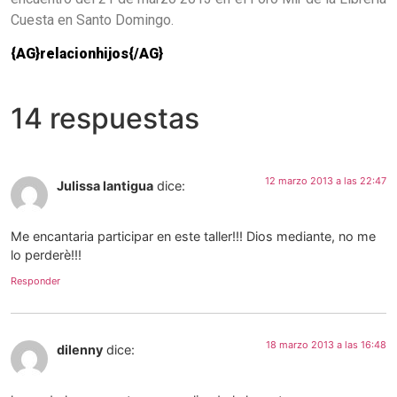
Cuesta en Santo Domingo.
{AG}relacionhijos{/AG}
14 respuestas
12 marzo 2013 a las 22:47
Julissa lantigua
dice:
Me encantaria participar en este taller!!! Dios mediante, no me
lo perderè!!!
Responder
18 marzo 2013 a las 16:48
dilenny
dice: