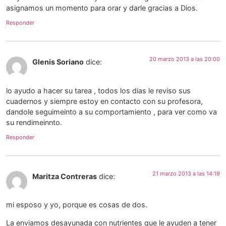
asignamos un momento para orar y darle gracias a Dios.
Responder
20 marzo 2013 a las 20:00
Glenis Soriano
dice:
lo ayudo a hacer su tarea , todos los dias le reviso sus
cuadernos y siempre estoy en contacto con su profesora,
dandole seguimeinto a su comportamiento , para ver como va
su rendimeinnto.
Responder
21 marzo 2013 a las 14:19
Maritza Contreras
dice:
mi esposo y yo, porque es cosas de dos.
La enviamos desayunada con nutrientes que le ayuden a tener