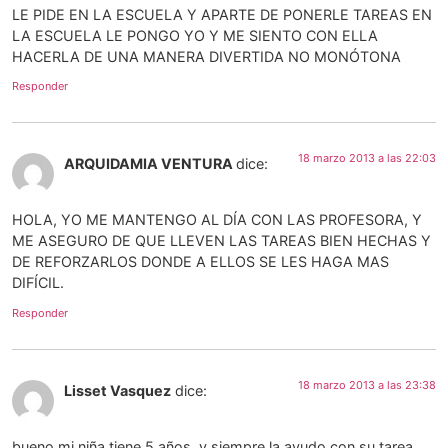
LE PIDE EN LA ESCUELA Y APARTE DE PONERLE TAREAS EN
LA ESCUELA LE PONGO YO Y ME SIENTO CON ELLA
HACERLA DE UNA MANERA DIVERTIDA NO MONÓTONA
Responder
18 marzo 2013 a las 22:03
ARQUIDAMIA VENTURA
dice:
HOLA, YO ME MANTENGO AL DÍA CON LAS PROFESORA, Y
ME ASEGURO DE QUE LLEVEN LAS TAREAS BIEN HECHAS Y
DE REFORZARLOS DONDE A ELLOS SE LES HAGA MAS
DIFÍCIL.
Responder
18 marzo 2013 a las 23:38
Lisset Vasquez
dice:
bueno mi niña tiene 5 años, y siempre la ayudo con su tarea,