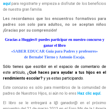
aquí
para registrarte y empieza a disfrutar de los beneficios
de nuestra gran familia.
Les recordamos que los encuentros formativos para
padres son solo para adultos, no se aceptan niños
¡Gracias por su comprensión!
Gracias a Huggies® puedes participar en nuestro concurso y
ganar el libro
«SABER EDUCAR Guia para Padres y profesores»
de
Bernabé Tierno y
Antonio Escaja.
Sólo tienes que escribir en el espacio de comentario de
este artículo, ¿
Qué haces para ayudar a tus hijos en el
rendimiento escolar?
y ya estas participando.
Este concurso es sólo para miembros de la comunidad de
padres de Nuestros Hijos, si aún no lo eres
Haz clic aquí.
El libro se le entregará a l@ ganador@ en el próximo
encuentro del 21 de marzo 2013 en el Foro Mir de la Librería