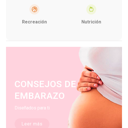
Recreación
Nutrición
CONSEJOS DE
EMBARAZO
Diseñados para ti
Leer más