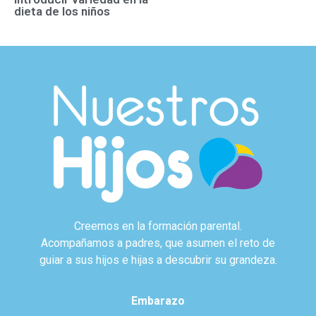
dieta de los niños
Creemos en la formación parental.
Acompañamos a padres, que asumen el reto de
guiar a sus hijos e hijas a descubrir su grandeza.
Embarazo