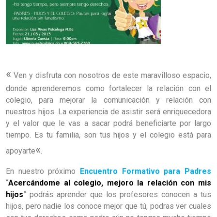
«
Ven y disfruta con nosotros de este maravilloso espacio,
donde aprenderemos como fortalecer la relación con el
colegio, para mejorar la comunicación y relación con
nuestros hijos. La experiencia de asistir será enriquecedora
y el valor que le vas a sacar podrá beneficiarte por largo
tiempo. Es tu familia, son tus hijos y el colegio est
á
para
«
apoyarte
.
En nuestro próximo
Encuentro Formativo para Padres
“
Acercándome al colegio, mejoro la relación con mis
hijos
” podrás aprender que l
os profesores conocen a tus
hijos, pero nadie los conoce mejor que tú,
podras ver cuales