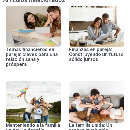
Artículos Relacionados
Temas financieros en
Finanzas en pareja:
pareja: claves para una
Construyendo un futuro
relación sana y
sólido juntos
próspera
Manteniendo a la familia
La familia unida: Un
unida: Un desafío
tesoro invaluable