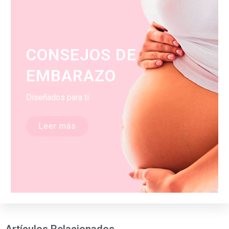
CONSEJOS DE
EMBARAZO
Diseñados para ti
Leer más