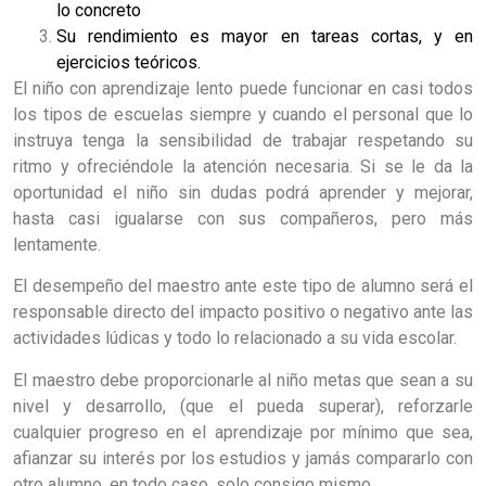
lo concreto
Su rendimiento es mayor en tareas cortas, y en
ejercicios teóricos.
El niño con aprendizaje lento puede funcionar en casi todos
los tipos de escuelas siempre y cuando el personal que lo
instruya tenga la sensibilidad de trabajar respetando su
ritmo y ofreciéndole la atención necesaria. Si se le da la
oportunidad el niño sin dudas podrá aprender y mejorar,
hasta casi igualarse con sus compañeros, pero más
lentamente.
El desempeño del maestro ante este tipo de alumno será el
responsable directo del impacto positivo o negativo ante las
actividades lúdicas y todo lo relacionado a su vida escolar.
El maestro debe proporcionarle al niño metas que sean a su
nivel y desarrollo, (que el pueda superar), reforzarle
cualquier progreso en el aprendizaje por mínimo que sea,
afianzar su interés por los estudios y jamás compararlo con
otro alumno, en todo caso, solo consigo mismo.