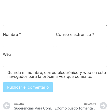
Nombre
*
Correo electrónico
*
Web
Guarda mi nombre, correo electrónico y web en este
navegador para la próxima vez que comente.
Anterior
Siguiente
Sugerencias Para Complementar la Educación colegio en el hogar
¿Como puedo fomentar la solidaridad en mis hijos?