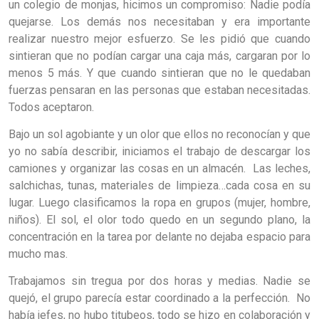
un colegio de monjas, hicimos un compromiso: Nadie podía
quejarse. Los demás nos necesitaban y era importante
realizar nuestro mejor esfuerzo. Se les pidió que cuando
sintieran que no podían cargar una caja más, cargaran por lo
menos 5 más. Y que cuando sintieran que no le quedaban
fuerzas pensaran en las personas que estaban necesitadas.
Todos aceptaron.
Bajo un sol agobiante y un olor que ellos no reconocían y que
yo no sabía describir, iniciamos el trabajo de descargar los
camiones y organizar las cosas en un almacén. Las leches,
salchichas, tunas, materiales de limpieza…cada cosa en su
lugar. Luego clasificamos la ropa en grupos (mujer, hombre,
niños). El sol, el olor todo quedo en un segundo plano, la
concentración en la tarea por delante no dejaba espacio para
mucho mas.
Trabajamos sin tregua por dos horas y medias. Nadie se
quejó, el grupo parecía estar coordinado a la perfección. No
había jefes, no hubo titubeos, todo se hizo en colaboración y