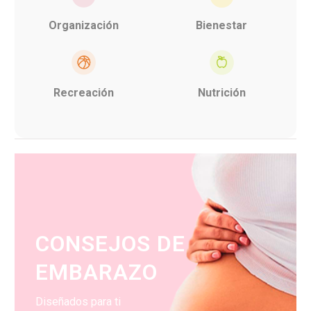
Organización
Bienestar
Recreación
Nutrición
CONSEJOS DE
EMBARAZO
Diseñados para ti