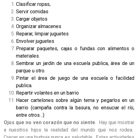
Clasificar ropas,
Servir comidas
Cargar objetos
Organizar almacenes
Reparar, limpiar juguetes
Envolver juguetes
Preparar paquetes, cajas o fundas con alimentos o
materiales.
Sembrar un jardín de una escuela publica, área de un
parque u otro.
Pintar el área de juego de una escuela o facilidad
publica.
Repartir volantes en un barrio
Hacer cartelones sobre algún tema y pegarlos en un
barrio (campaña contra la basura, no ensuciar el río,
entre otros…)
Ojos que no ven corazón que no siente
. Hay que mostrar
a nuestros hijos la realidad del mundo que nos rodea.
Crecer en una burbuja nunca es saludable. Estas actividades