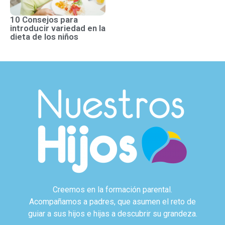
10 Consejos para
introducir variedad en la
dieta de los niños
Creemos en la formación parental.
Acompañamos a padres, que asumen el reto de
guiar a sus hijos e hijas a descubrir su grandeza.