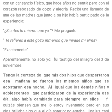
con un cansancio físico, que hace años no sentía pero con el
corazón rebosado de gozo y alegría. Recibí una llamada de
una de las madres que junto a su hijo había participado de la
experiencia:
“¿
Sientes lo mismo que yo
“? Me pregunto
“
Te refieres a este gozo inmenso que invade mi alma
?
“Exactamente”.
Aparentemente, no solo yo; fui testigo del milagro del 3 de
noviembre.
Tengo la certeza de que mis dos hijos que despertaron
esa mañana no fueron los mismos niños que se
acostaron esa noche. Al igual que los demás niños y
adolescentes que participaron de la experiencia ese
día…algo había cambiado para siempre en ellos
. Y
quizás piensen que me lo estoy inventando pero en sus
ojos brillaba algo que el día anterior no estaba. Una luz casi