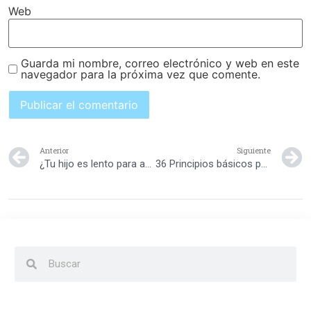
Web
Guarda mi nombre, correo electrónico y web en este
navegador para la próxima vez que comente.
Anterior
Siguiente
¿Tu hijo es lento para aprender? Aprende tú a ayudarlo
36 Principios básicos para madres y padres que desean educar bien