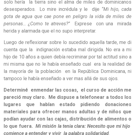
solo hería la tierra sino el alma de miles de dominicanos
desesperados. Lo mire incrédula y le dije
“Mi hijo, cada
gota de agua que cae pone en peligro la vida de miles de
personas… ¿Como te atreves?”
Exprese con una mirada
herida y alarmada que el no supo interpretar.
Luego de reflexionar sobre lo sucedido aquella tarde, me di
cuenta que la indignación estaba mal dirigida. No era a mi
hijo de 10 años a quien debía recriminar por tal actitud sino a
mi misma que no le había enseñado cual era la realidad de
la mayoría de la población en la República Dominicana, ni
tampoco le había enseñado a ver mas allá de sus ojos.
Determiné enmendar las cosas, el curso de acción me
pareció muy claro. Me dispuse a telefonear a todos los
lugares que habían estado pidiendo donaciones
materiales para ofrecer manos adultas y de niños que
podían ayudar con las cajas, distribución de alimentos o
lo que fuera.
Mi misión la tenia clara: Necesito que mi hijo
comience a entender y vivir la palabra solidaridad
.