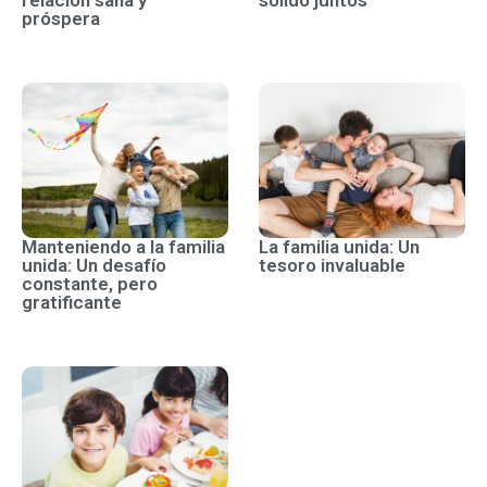
relación sana y
sólido juntos
próspera
Manteniendo a la familia
La familia unida: Un
unida: Un desafío
tesoro invaluable
constante, pero
gratificante