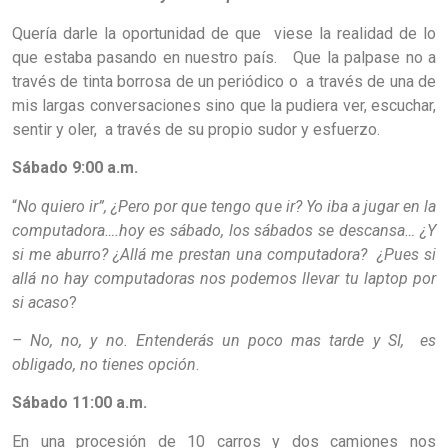
Quería darle la oportunidad de que viese la realidad de lo
que estaba pasando en nuestro país. Que la palpase no a
través de tinta borrosa de un periódico o a través de una de
mis largas conversaciones sino que la pudiera ver, escuchar,
sentir y oler, a través de su propio sudor y esfuerzo.
Sábado 9:00 a.m.
“
No quiero ir”, ¿Pero por que tengo que ir? Yo iba a jugar en la
computadora….hoy es sábado, los sábados se descansa… ¿Y
si me aburro? ¿Allá me prestan una computadora? ¿Pues si
allá no hay computadoras nos podemos llevar tu laptop por
si acaso
?
– No, no, y no. Entenderás un poco mas tarde y SI, es
obligado, no tienes opción
.
Sábado 11:00 a.m.
En una procesión de 10 carros y dos camiones nos