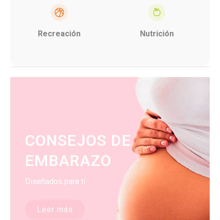
Recreación
Nutrición
CONSEJOS DE
EMBARAZO
Diseñados para ti
Leer más