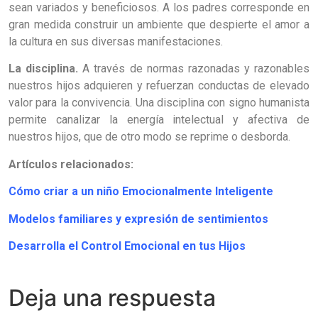
sean variados y beneficiosos. A los padres corresponde en
gran medida construir un ambiente que despierte el amor a
la cultura en sus diversas manifestaciones.
La disciplina.
A través de normas razonadas y razonables
nuestros hijos adquieren y refuerzan conductas de elevado
valor para la convivencia. Una disciplina con signo humanista
permite canalizar la energía intelectual y afectiva de
nuestros hijos, que de otro modo se reprime o desborda.
Artículos relacionados:
Cómo criar a un niño Emocionalmente Inteligente
Modelos familiares y expresión de sentimientos
Desarrolla el Control Emocional en tus Hijos
Deja una respuesta