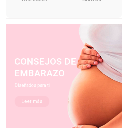
CONSEJOS DE
EMBARAZO
Diseñados para ti
Leer más