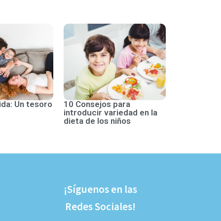
ida: Un tesoro
10 Consejos para
introducir variedad en la
dieta de los niños
¡Síguenos en las
Redes Sociales!