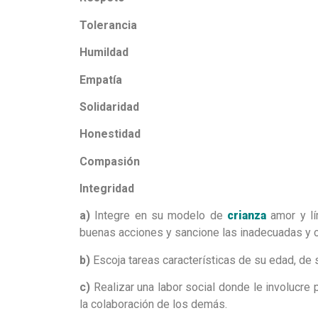
Tolerancia
Humildad
Empatía
Solidaridad
Honestidad
Compasión
Integridad
a)
Integre en su modelo de
crianza
amor y lí
buenas acciones y sancione las inadecuadas y co
b)
Escoja tareas características de su edad, de 
c)
Realizar una labor social donde le involucre 
la colaboración de los demás.