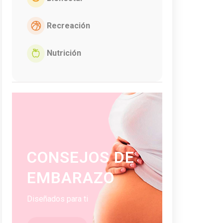
Recreación
Nutrición
CONSEJOS DE
EMBARAZO
Diseñados para ti