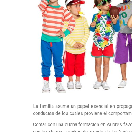
La familia asume un papel esencial en propag
conductas de los cuales proviene el comportam
Contar con una buena formación en valores favo
con los demás, igualmente a partir de los 3 año