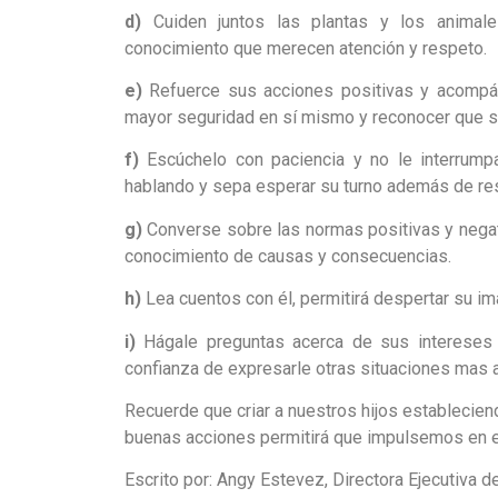
d)
Cuiden juntos las plantas y los animal
conocimiento que merecen atención y respeto.
e)
Refuerce sus acciones positivas y acompáñe
mayor seguridad en sí mismo y reconocer que si
f)
Escúchelo con paciencia y no le interrum
hablando y sepa esperar su turno además de re
g)
Converse sobre las normas positivas y negat
conocimiento de causas y consecuencias.
h)
Lea cuentos con él, permitirá despertar su im
i)
Hágale preguntas acerca de sus intereses 
confianza de expresarle otras situaciones mas 
Recuerde que criar a nuestros hijos establecie
buenas acciones permitirá que impulsemos en el
Escrito por: Angy Estevez, Directora Ejecutiva 