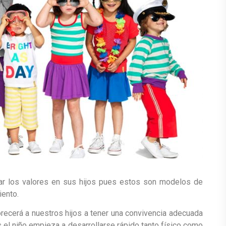
ar los valores en sus hijos pues estos son modelos de
iento.
recerá a nuestros hijos a tener una convivencia adecuada
s el niño empieza a desarrollarse rápido tanto físico como