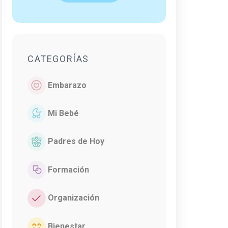
CATEGORÍAS
Embarazo
Mi Bebé
Padres de Hoy
Formación
Organización
Bienestar