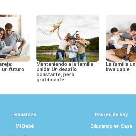
areja:
Manteniendo a la familia
La familia un
 un futuro
unida: Un desafío
invaluable
constante, pero
gratificante
Embarazo
Padres de hoy
Mi Bebé
Educando en Casa