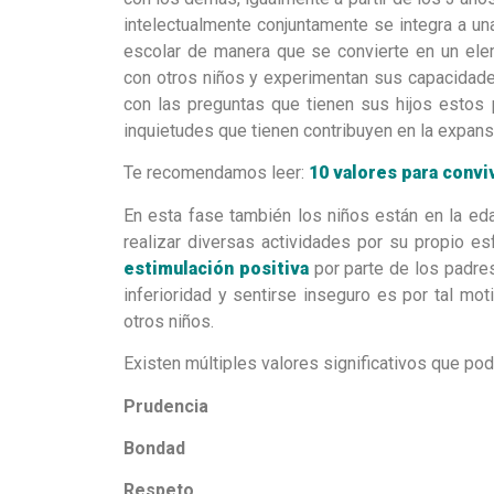
intelectualmente conjuntamente se integra a u
escolar de manera que se convierte en un elem
con otros niños y experimentan sus capacidade
con las preguntas que tienen sus hijos estos 
inquietudes que tienen contribuyen en la expan
Te recomendamos leer:
10 valores para conviv
En esta fase también los niños están en la ed
realizar diversas actividades por su propio 
estimulación positiva
por parte de los padres
inferioridad y sentirse inseguro es por tal m
otros niños.
Existen múltiples valores significativos que po
Prudencia
Bondad
Respeto