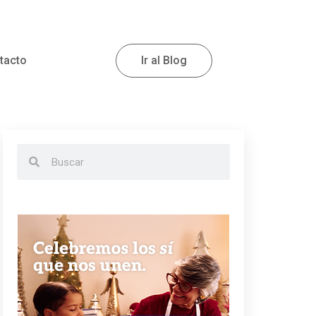
tacto
Ir al Blog