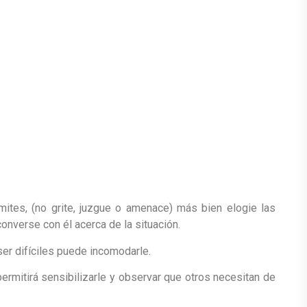
mites, (no grite, juzgue o amenace) más bien elogie las
nverse con él acerca de la situación.
ser difíciles puede incomodarle.
permitirá sensibilizarle y observar que otros necesitan de