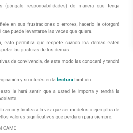
es (póngale responsabilidades) de manera que tenga
le en sus frustraciones o errores, hacerlo le otorgará
 cae puede levantarse las veces que quiera.
pa, esto permitirá que respete cuando los demás estén
spetar las posturas de los demás.
ivas de convivencia, de este modo las conocerá y tendrá
aginación y su interés en la
lectura
también.
esto le hará sentir que a usted le importa y tendrá la
adelante.
ndo amor y límites a la vez que ser modelos o ejemplos de
los valores significativos que perduren para siempre.
del CAME