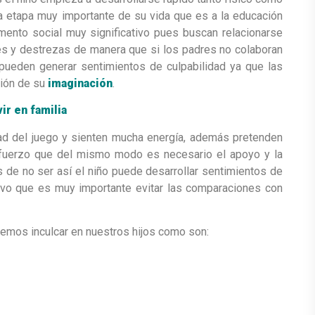
na etapa muy importante de su vida que es a la educación
ento social muy significativo pues buscan relacionarse
s y destrezas de manera que si los padres no colaboran
pueden generar sentimientos de culpabilidad ya que las
sión de su
imaginación
.
ir en familia
ad del juego y sienten mucha energía, además pretenden
esfuerzo que del mismo modo es necesario el apoyo y la
 de no ser así el niño puede desarrollar sentimientos de
otivo que es muy importante evitar las comparaciones con
demos inculcar en nuestros hijos como son: