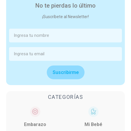
No te pierdas lo último
¡Suscríbete al Newsletter!
Suscribirme
CATEGORÍAS
Embarazo
Mi Bebé