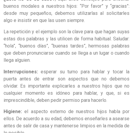
buenos modales a nuestros hijos: “Por favor” y “gracias”:
desde muy pequeños, debemos utilizarlas al solicitarles
algo e insistir en que las usen siempre.
La repetición y el ejemplo son la clave para que hagan suyas
estas dos palabras y las utilicen de forma habitual. Saludar:
“hola”, “buenos días”, “buenas tardes”, hermosas palabras
que deben pronunciarse cuando se llega a un lugar o cuando
llega alguien.
Interrupciones:
esperar su turno para hablar y tocar la
puerta antes de entrar son aspectos que no debemos
olvidar. Es importante explicarles a nuestros hijos que no
cualquier momento es idóneo para hablar, y que, si es
imprescindible, deben pedir permiso para hacerlo.
Higiene:
el aspecto externo de nuestros hijos habla por
ellos. De acuerdo a su edad, debemos enseñarles a asearse
antes de salir de casa y mantenerse limpios en la medida de
lo posible.