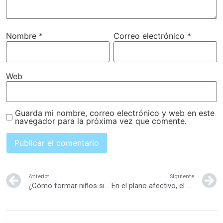
Nombre
*
Correo electrónico
*
Web
Guarda mi nombre, correo electrónico y web en este
navegador para la próxima vez que comente.
Anterior
Siguiente
¿Cómo formar niños sin “ñoñerias”?
En el plano afectivo, el bebé es capaz de experimentar emociones