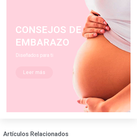
CONSEJOS DE
EMBARAZO
Diseñados para ti
Leer más
Artículos Relacionados