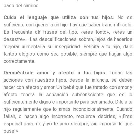
paso del camino.
Cuida el lenguaje que utiliza con tus hijos.
No es
suficiente con querer a un hijo, hay que saber transmitírselo.
Es frecuente oír frases del tipo: «eres tonto», «eres un
desastre»… Las descalificaciones sobran, lejos de hacerlos
mejorar aumentaría su inseguridad. Felicita a tu hijo, dale
tantos elogios como sea posible, siempre que hagan algo
correctamente.
Demuéstrale amor y afecto a tus hijos.
Todas las
acciones con nuestros hijos, desde la infancia, se deben
hacer con afecto y amor. Un bebé que fue tratado con amor y
afecto tendrá la sensación subconsciente que es lo
suficientemente digno e importante para ser amado.
Dile a tu
hijo regularmente que lo amas incondicionalmente. Cuando
fallan, o hacen algo incorrecto, recuerda decirles, «¡Eres
especial para mí, y yo te amo siempre, sin importar lo qué
pase!»