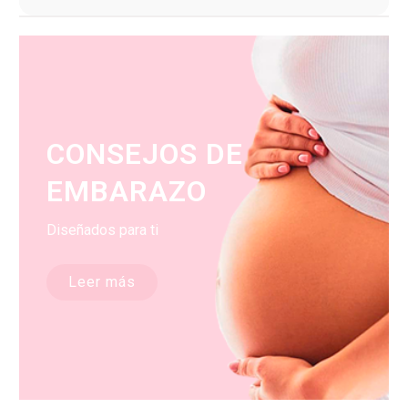
CONSEJOS DE
EMBARAZO
Diseñados para ti
Leer más