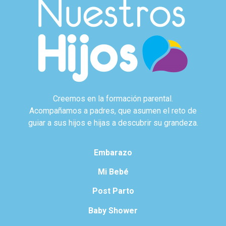
Creemos en la formación parental.
Acompañamos a padres, que asumen el reto de
guiar a sus hijos e hijas a descubrir su grandeza.
Embarazo
Mi Bebé
Post Parto
Baby Shower