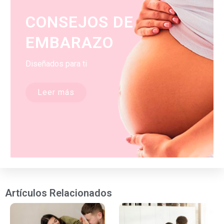
CONSEJOS DE
EMBARAZO
Diseñados para ti
Leer más
Artículos Relacionados