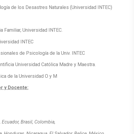
logía de los Desastres Naturales (Universidad INTEC)
a Familiar, Universidad INTEC.
niversidad INTEC
sionales de Psicología de la Univ. INTEC
ontificia Universidad Católica Madre y Maestra.
ica de la Universidad O y M
or y Docente:
, Ecuador, Brasil, Colombia,
 Honduras, Nicaragua, El Salvador, Belice
, México.