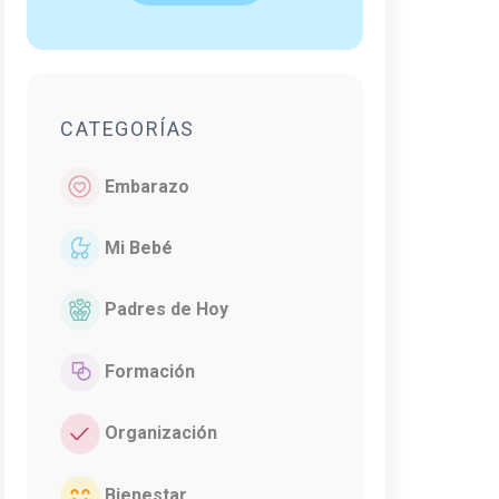
CATEGORÍAS
Embarazo
Mi Bebé
Padres de Hoy
Formación
Organización
Bienestar