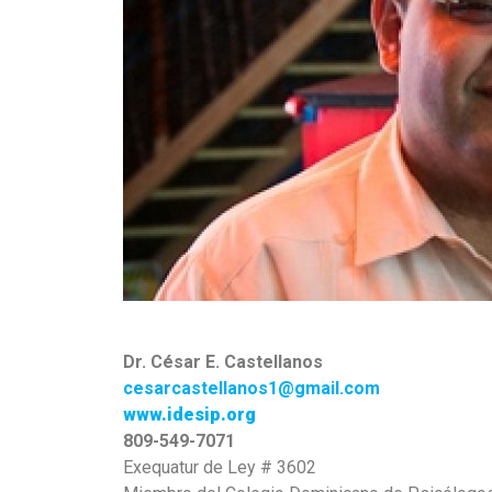
Dr. César E. Castellanos
cesarcastellanos1@gmail.com
www.idesip.org
809-549-7071
Exequatur de Ley # 3602