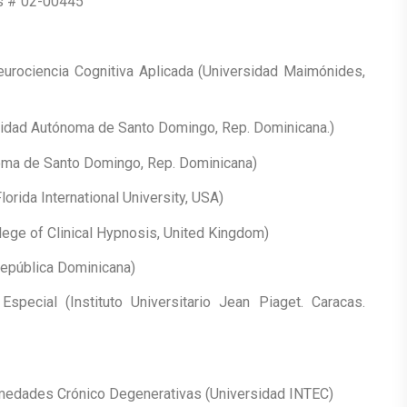
s # 02-00445
eurociencia Cognitiva Aplicada (Universidad Maimónides,
rsidad Autónoma de Santo Domingo, Rep. Dominicana.)
noma de Santo Domingo, Rep. Dominicana)
orida International University, USA)
lege of Clinical Hypnosis, United Kingdom)
República Dominicana)
Especial (Instituto Universitario Jean Piaget. Caracas.
rmedades Crónico Degenerativas (Universidad INTEC)