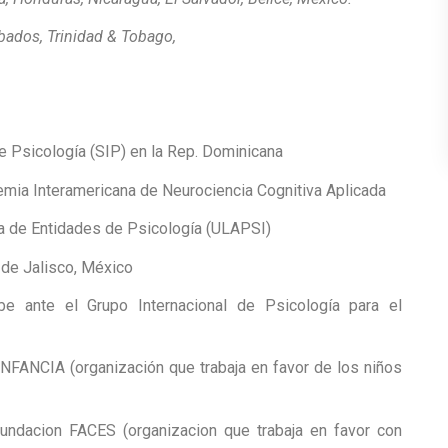
rbados, Trinidad & Tobago,
e Psicología (SIP) en la Rep. Dominicana
emia Interamericana de Neurociencia Cognitiva Aplicada
a de Entidades de Psicología (ULAPSI)
de Jalisco, México
e ante el Grupo Internacional de Psicología para el
INFANCIA (organización que trabaja en favor de los niños
Fundacion FACES (organizacion que trabaja en favor con