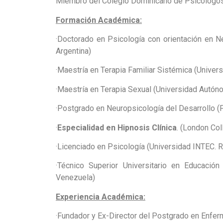
Miembro del Colegio Dominicano de Psicólogo
Formación Académica:
·
Doctorado en Psicología con orientación en N
Argentina)
·
Maestría en Terapia Familiar Sistémica (Unive
·
Maestría en Terapia Sexual (Universidad Autó
·
Postgrado en Neuropsicología del Desarrollo (Fl
·
Especialidad en Hipnosis Clínica
. (London Col
·
Licenciado en Psicología (Universidad INTEC. 
·
Técnico Superior Universitario en Educación 
Venezuela)
Experiencia Académica:
·
Fundador y Ex-Director del Postgrado en Enfe