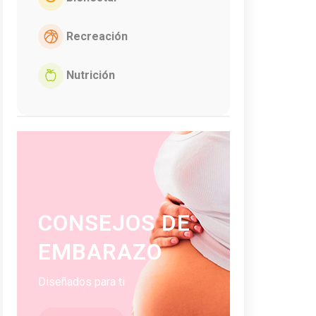
Recreación
Nutrición
CONSEJOS DE
EMBARAZO
Diseñados para ti