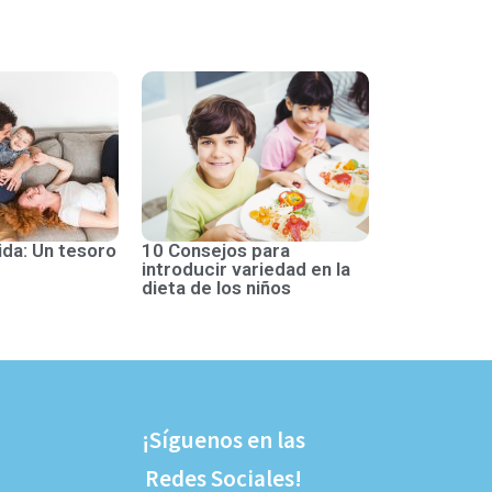
ida: Un tesoro
10 Consejos para
introducir variedad en la
dieta de los niños
¡Síguenos en las
Redes Sociales!