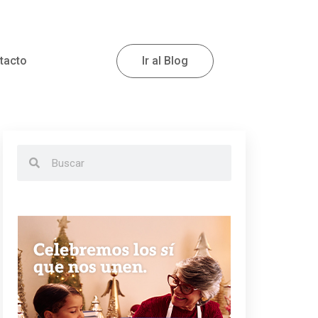
tacto
Ir al Blog