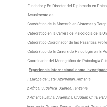
·
Fundador y Ex-Director del Diplomado en Psico
·
Actualmente es:
·
Catedrático de la Maestría en Sistemas y Terapi
·
Catedrático en la Carrera de Psicología de la U
·
Catedrático Coordinador de las Pasantías Profe
·
Catedrático de la Carrera de Psicología en la P
·
Coordinador del Monográfico de Psicología Clín
Experiencia Internacional como Investigad
1.
Europa del Este: Azerbaijan, Armenia
2.
Africa: Sudafrica, Uganda, Tanzania
3.
América Latina: Argentina, Uruguay, Chile, Perú
Venezuela, Guyana, Surinam, Panamá, Guatemala,