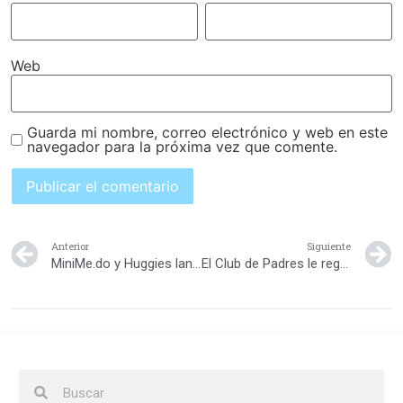
Web
Guarda mi nombre, correo electrónico y web en este
navegador para la próxima vez que comente.
Anterior
Siguiente
MiniMe.do y Huggies lanzan concurso “Mami Awards 2014”
El Club de Padres le regala a tu hijo un campamento en la Escuela de Diseño Altos de Chavón