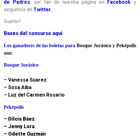
de Padres
, ser fan de nuestra página en
Facebook
y
seguirnos en
Twitter.
Suerte!!
Bases del concurso aquí
Los ganadores de las boletas para
Bosque Jurásico y Peképolis
son:
Bosque Jurásico
– Vanessa Suarez
– Sosa Alba
– Luz del Carmen Rosario
Peképolis
– Dilcia Báez
– Jenny Lora
– Odette Guzmán