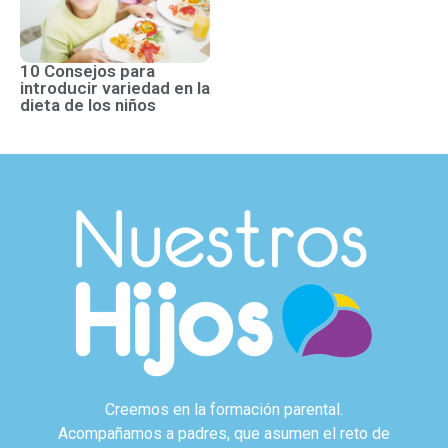
10 Consejos para
introducir variedad en la
dieta de los niños
Creemos en la formación parental.
Acompañamos a padres, que asumen el reto de