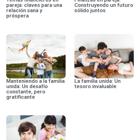
pareja: claves para una
Construyendo un futuro
relación sana y
sólido juntos
próspera
Manteniendo a la familia
La familia unida: Un
unida: Un desafío
tesoro invaluable
constante, pero
gratificante