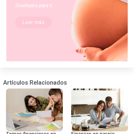
Diseñados para ti
Leer más
Artículos Relacionados
Temas financieros en
Finanzas en pareja: