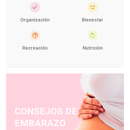
Organización
Bienestar
Recreación
Nutrición
CONSEJOS DE
EMBARAZO