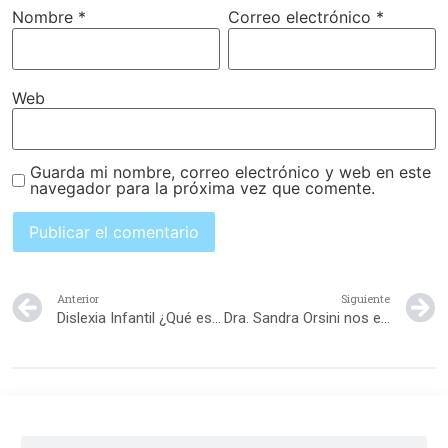
Nombre
*
Correo electrónico
*
Web
Guarda mi nombre, correo electrónico y web en este
navegador para la próxima vez que comente.
Anterior
Siguiente
Dislexia Infantil ¿Qué es? ¿Cuáles son los síntomas?
Dra. Sandra Orsini nos explica ¿Qué hacer para contrarrestar el dengue en nuestro país?