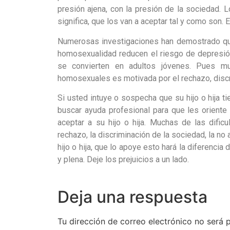
presión ajena, con la presión de la sociedad. 
significa, que los van a aceptar tal y como son.
Numerosas investigaciones han demostrado que 
homosexualidad reducen el riesgo de depresió
se convierten en adultos jóvenes. Pues m
homosexuales es motivada por el rechazo, discr
Si usted intuye o sospecha que su hijo o hija 
buscar ayuda profesional para que les oriente
aceptar a su hijo o hija. Muchas de las difi
rechazo, la discriminación de la sociedad, la n
hijo o hija, que lo apoye esto hará la diferencia 
y plena. Deje los prejuicios a un lado.
Deja una respuesta
Tu dirección de correo electrónico no será 