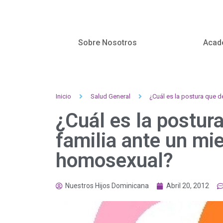
Sobre Nosotros
Acad
Inicio
Salud General
¿Cuál es la postura que 
¿Cuál es la postura
familia ante un mi
homosexual?
Nuestros Hijos Dominicana
Abril 20, 2012