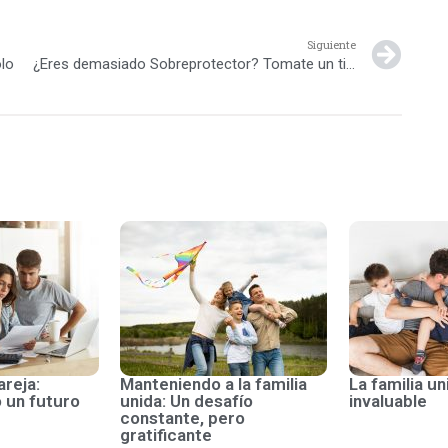
Siguiente
olo
¿Eres demasiado Sobreprotector? Tomate un tiempo para analizarlo
areja:
Manteniendo a la familia
La familia un
 un futuro
unida: Un desafío
invaluable
constante, pero
gratificante