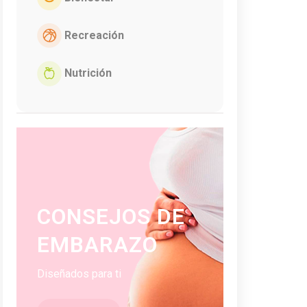
Recreación
Nutrición
CONSEJOS DE
EMBARAZO
Diseñados para ti