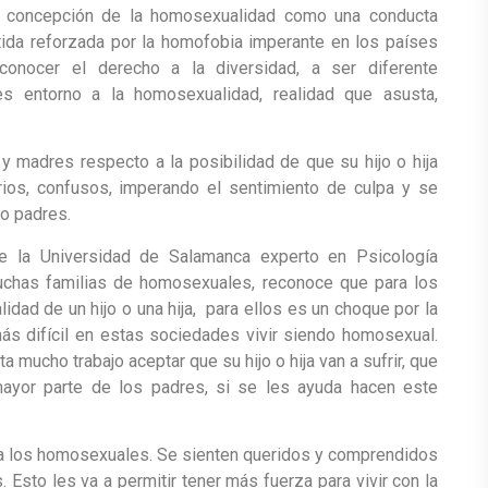
la concepción de la homosexualidad como una conducta
ertida reforzada por la homofobia imperante en los países
onocer el derecho a la diversidad, a ser diferente
es entorno a la homosexualidad, realidad que asusta,
y madres respecto a la posibilidad de que su hijo o hija
ios, confusos, imperando el sentimiento de culpa y se
mo padres.
de la Universidad de Salamanca experto en Psicología
muchas familias de homosexuales, reconoce que para los
idad de un hijo o una hija, para ellos es un choque por la
s difícil en estas sociedades vivir siendo homosexual.
mucho trabajo aceptar que su hijo o hija van a sufrir, que
ayor parte de los padres, si se les ayuda hacen este
a a los homosexuales. Se sienten queridos y comprendidos
Esto les va a permitir tener más fuerza para vivir con la