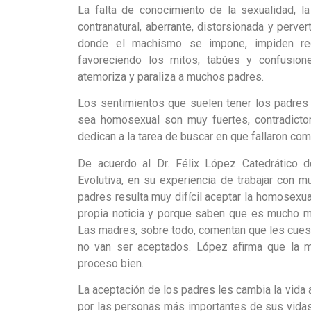
La falta de conocimiento de la sexualidad, 
contranatural, aberrante, distorsionada y perv
donde el machismo se impone, impiden rec
favoreciendo los mitos, tabúes y confusion
atemoriza y paraliza a muchos padres.
Los sentimientos que suelen tener los padres 
sea homosexual son muy fuertes, contradictor
dedican a la tarea de buscar en que fallaron co
De acuerdo al Dr. Félix López Catedrático 
Evolutiva, en su experiencia de trabajar con 
padres resulta muy difícil aceptar la homosexual
propia noticia y porque saben que es mucho má
Las madres, sobre todo, comentan que les cuesta 
no van ser aceptados. López afirma que la m
proceso bien.
La aceptación de los padres les cambia la vid
por las personas más importantes de sus vidas. 