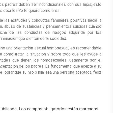
Los padres deben ser incondicionales con sus hijos, esto
 Es decirles Yo te quiero como eres
las actitudes y conductas familiares positivas hacia la
n, abuso de sustancias y pensamientos suicidas cuando
ucha de las conductas de riesgos adquirida por los
iminación que sienten de la sociedad.
tiene una orientación sexual homosexual, es recomendable
 a cómo tratar la situación y sobre todo que les ayude a
cultades que tienen los homosexuales justamente son el
o aceptación de los padres. Es fundamental que acepte a su
de lograr que su hijo o hija sea una persona aceptada, feliz
publicada.
Los campos obligatorios están marcados