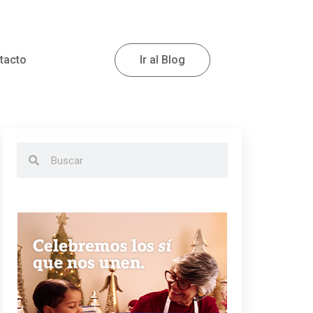
tacto
Ir al Blog