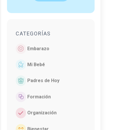
CATEGORÍAS
Embarazo
Mi Bebé
Padres de Hoy
Formación
Organización
Bienestar