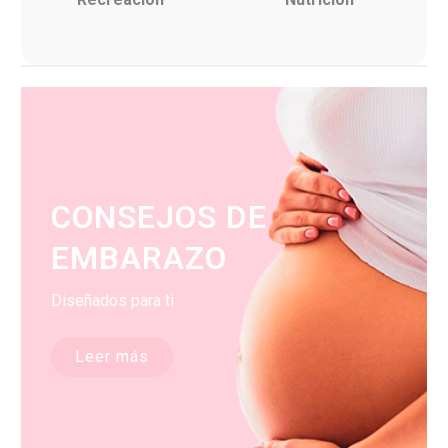
CONSEJOS DE
EMBARAZO
Diseñados para ti
Leer más