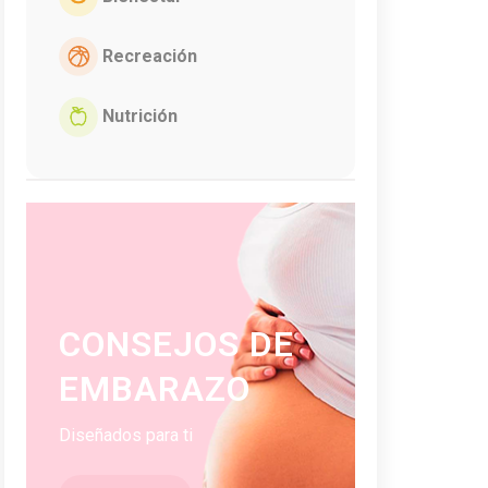
Recreación
Nutrición
CONSEJOS DE
EMBARAZO
Diseñados para ti