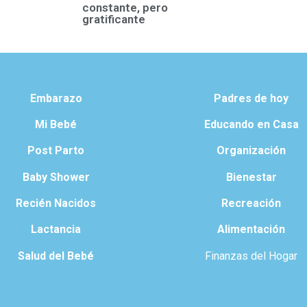
constante, pero
gratificante
Embarazo
Padres de hoy
Mi Bebé
Educando en Casa
Post Parto
Organización
Baby Shower
Bienestar
Recién Nacidos
Recreación
Lactancia
Alimentación
Salud del Bebé
Finanzas del Hogar