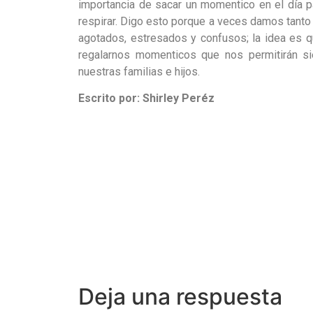
importancia de sacar un momentico en el día 
respirar. Digo esto porque a veces damos tant
agotados, estresados y confusos; la idea es 
regalarnos momenticos que nos permitirán s
nuestras familias e hijos.
Escrito por: Shirley Peréz
Deja una respuesta