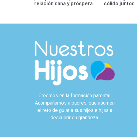
relación sana y próspera
sólido juntos
Creemos en la formación parental.
Acompañamos a padres, que asumen
el reto de guiar a sus hijos e hijas a
descubrir su grandeza.