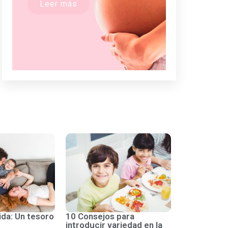
Leer más
ida: Un tesoro
10 Consejos para
introducir variedad en la