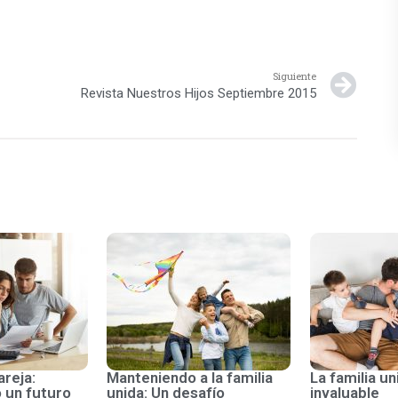
Siguiente
Revista Nuestros Hijos Septiembre 2015
areja:
Manteniendo a la familia
La familia un
 un futuro
unida: Un desafío
invaluable