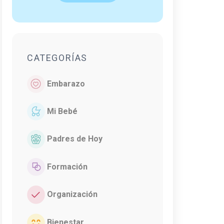
CATEGORÍAS
Embarazo
Mi Bebé
Padres de Hoy
Formación
Organización
Bienestar