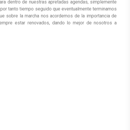
para dentro de nuestras apretadas agendas, simplemente
o por tanto tiempo seguido que eventualmente terminamos
que sobre la marcha nos acordemos de la importancia de
iempre estar renovados, dando lo mejor de nosotros a