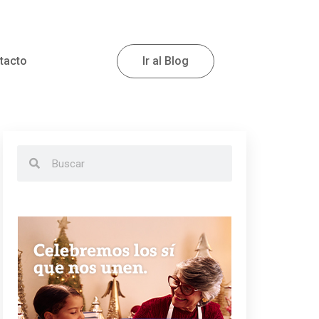
tacto
Ir al Blog