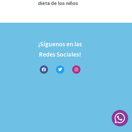
dieta de los niños
¡Síguenos en las
Redes Sociales!