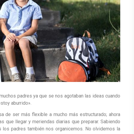
 muchos padres ya que se nos agotaban las ideas cuando
stoy aburrido».
pasa de ser más flexible a mucho más estructurado; ahora
 las que llegar y meriendas diarias que preparar. Sabiendo
s los padres también nos organicemos. No olvidemos la