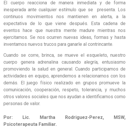
El cuerpo reacciona de manera inmediata y de forma
inesperada ante cualquier estímulo que se presenta. Los
continuos movimientos nos mantienen en alerta, a la
expectativa de lo que viene después. Esta cadena de
eventos hace que nuestra mente madure mientras nos
ejercitamos. Se nos ocurren nuevas ideas, formas y hasta
inventamos nuevos trucos para ganarle al contrincante.
Cuando se corre, brinca, se mueve el esqueleto, nuestro
cuerpo genera adrenalina causando alegría, entusiasmo
promoviendo la salud en general. Cuando participamos de
actividades en equipo, aprendemos a relacionarnos con los
demás. El juego físico realizado en grupos promueve la
comunicación, cooperación, respeto, tolerancia, y muchos
otros valores sociales que nos ayudan a identificarnos como
personas de valor.
Por: Lic. Martha Rodriguez-Perez, MSW,
Psicoterapeuta Familiar.