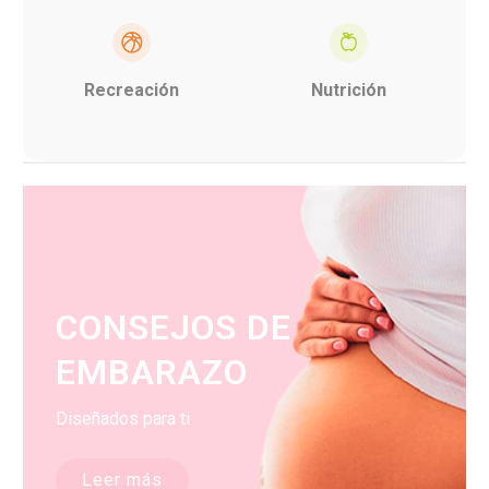
Recreación
Nutrición
CONSEJOS DE
EMBARAZO
Diseñados para ti
Leer más