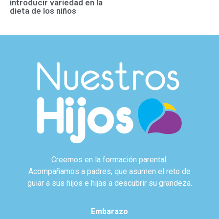
introducir variedad en la
dieta de los niños
Creemos en la formación parental.
Acompañamos a padres, que asumen el reto de
guiar a sus hijos e hijas a descubrir su grandeza.
Embarazo