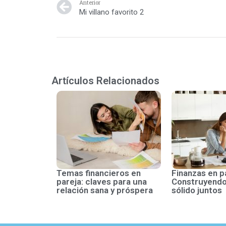
Anterior
Mi villano favorito 2
Artículos Relacionados
Temas financieros en
Finanzas en p
pareja: claves para una
Construyendo
relación sana y próspera
sólido juntos