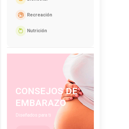
Recreación
Nutrición
CONSEJOS DE
EMBARAZO
Diseñados para ti