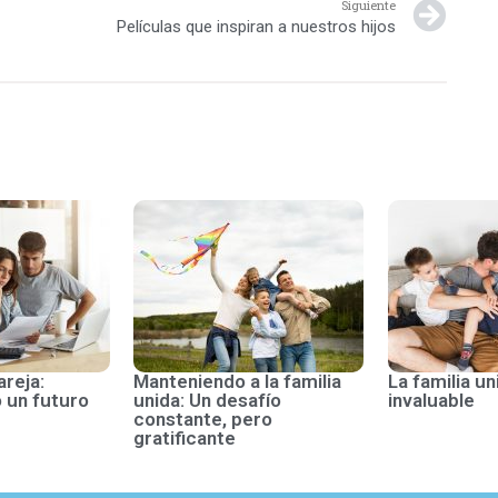
Siguiente
Películas que inspiran a nuestros hijos
areja:
Manteniendo a la familia
La familia un
 un futuro
unida: Un desafío
invaluable
constante, pero
gratificante