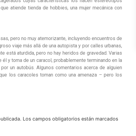
agerados cuyas características los hacen estereotipos
po que atiende tienda de hobbies, una mujer mecánica con
rosas, pero no muy atemorizante, incluyendo encuentros de
roso viaje más allá de una autopista y por calles urbanas,
te está aturdida, pero no hay heridos de gravedad. Varias
 él y toma de un caracol, probablemente terminando en la
o por un autobús. Algunos comentarios acerca de alguien
 que los caracoles toman como una amenaza – pero los
publicada.
Los campos obligatorios están marcados