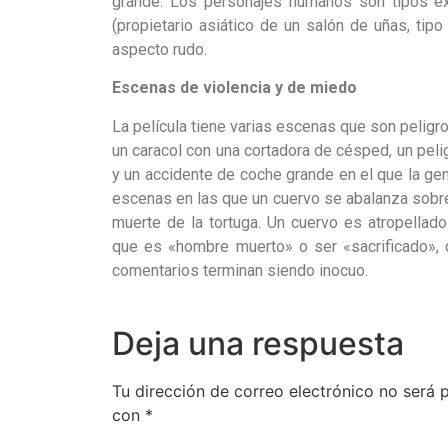
grande. Los personajes humanos son tipos ex
(propietario asiático de un salón de uñas, ti
aspecto rudo.
Escenas de violencia y de miedo
La película tiene varias escenas que son pelig
un caracol con una cortadora de césped, un pelig
y un accidente de coche grande en el que la gen
escenas en las que un cuervo se abalanza sobre
muerte de la tortuga. Un cuervo es atropellad
que es «hombre muerto» o ser «sacrificado»,
comentarios terminan siendo inocuo.
Deja una respuesta
Tu dirección de correo electrónico no será 
con
*