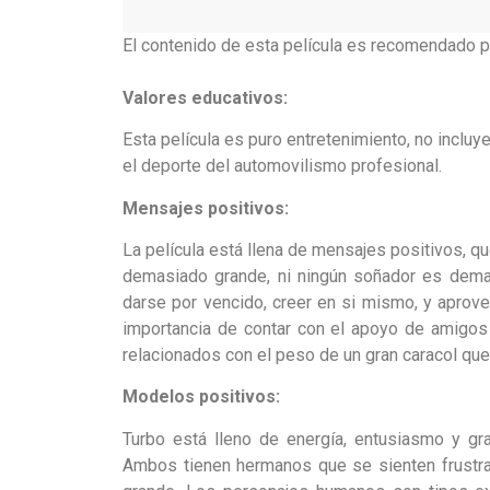
El contenido de esta película es recomendado p
Valores educativos:
Esta película es puro entretenimiento, no incluy
el deporte del automovilismo profesional.
Mensajes positivos:
La película está llena de mensajes positivos, 
demasiado grande, ni ningún soñador es dema
darse por vencido, creer en si mismo, y aprov
importancia de contar con el apoyo de amigos 
relacionados con el peso de un gran caracol qu
Modelos positivos:
Turbo está lleno de energía, entusiasmo y gr
Ambos tienen hermanos que se sienten frustrad