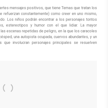
uertes mensajes positivos, que tiene Temas que tratan los
(y se refuerzan constantemente) como creer en uno mismo,
do. Los niños podrán encontrar a los personajes tontos
es, estereotipos y humor con el que lidiar. La mayor
las escenas repetidas de peligro, en la que los caracoles
 césped, una autopista ocupada, cuervos abundantes, y un
 que involucran personajes principales se resuelven