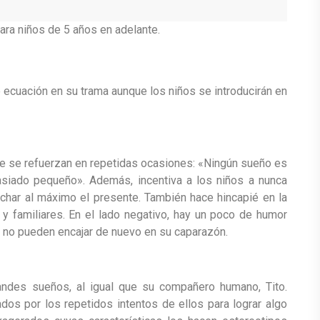
ara niños de 5 años en adelante.
e ecuación en su trama aunque los niños se introducirán en
que se refuerzan en repetidas ocasiones: «Ningún sueño es
siado pequeño». Además, incentiva a los niños a nunca
echar al máximo el presente. También hace hincapié en la
y familiares. En el lado negativo, hay un poco de humor
e no pueden encajar de nuevo en su caparazón.
andes sueños, al igual que su compañero humano, Tito.
os por los repetidos intentos de ellos para lograr algo