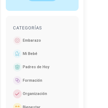
CATEGORÍAS
Embarazo
Mi Bebé
Padres de Hoy
Formación
Organización
Bienestar