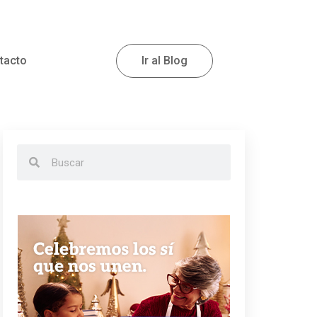
tacto
Ir al Blog