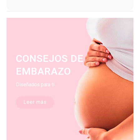
CONSEJOS DE
EMBARAZO
Diseñados para ti
Leer más