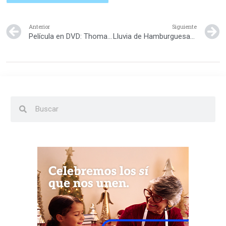
Anterior
Siguiente
Película en DVD: Thomas y sus amigos
Lluvia de Hamburguesas 2