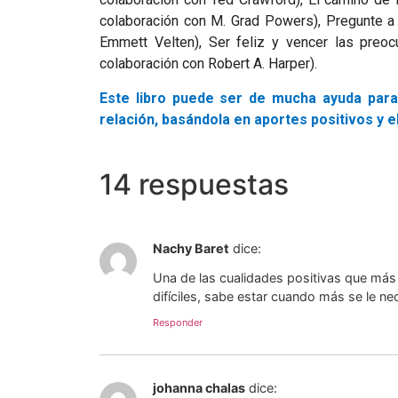
colaboración con M. Grad Powers), Pregunte a A
Emmett Velten), Ser feliz y vencer las preoc
colaboración con Robert A. Harper).
Este libro puede ser de mucha ayuda para
relación, basándola en aportes positivos y e
14 respuestas
Nachy Baret
dice:
Una de las cualidades positivas que má
difíciles, sabe estar cuando más se le ne
Responder
johanna chalas
dice: