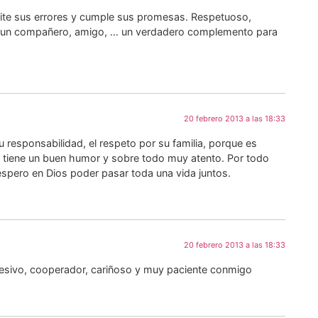
ite sus errores y cumple sus promesas. Respetuoso,
es un compañero, amigo, … un verdadero complemento para
20 febrero 2013 a las 18:33
responsabilidad, el respeto por su familia, porque es
 tiene un buen humor y sobre todo muy atento. Por todo
espero en Dios poder pasar toda una vida juntos.
20 febrero 2013 a las 18:33
ivo, cooperador, cariñoso y muy paciente conmigo