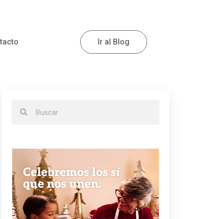
tacto
Ir al Blog