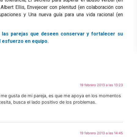
lbert Ellis, Envejecer con plenitud (en colaboración con
upaciones y Una nueva guía para una vida racional (en
 las parejas que deseen conservar y fortalecer su
l esfuerzo en equipo.
19 febrero 2013 a las 13:23
s me gusta de mi pareja, es que me apoya en los momentos
cesita, busca el lado positivo de los problemas.
19 febrero 2013 a las 14:45