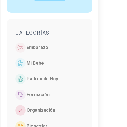
CATEGORÍAS
Embarazo
Mi Bebé
Padres de Hoy
Formación
Organización
Bienestar