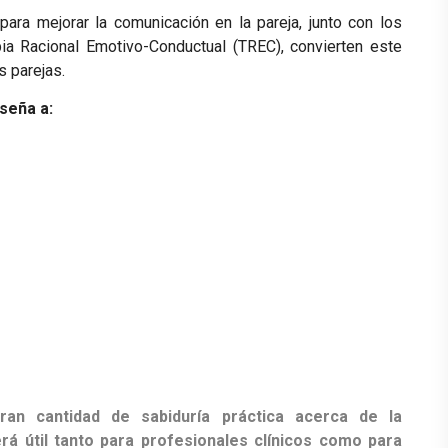
s
para mejorar la comunicación en la pareja
, junto con los
pia Racional Emotivo-Conductual (TREC), convierten este
s parejas.
seña a:
gran cantidad de sabiduría práctica acerca de la
rá útil tanto para profesionales clínicos como para