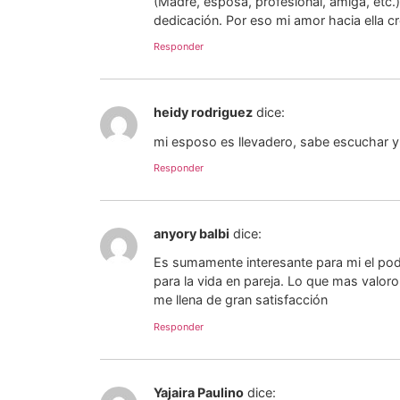
(Madre, esposa, profesional, amiga, etc
dedicación. Por eso mi amor hacia ella c
Responder
heidy rodriguez
dice:
mi esposo es llevadero, sabe escuchar y
Responder
anyory balbi
dice:
Es sumamente interesante para mi el pode
para la vida en pareja. Lo que mas valo
me llena de gran satisfacción
Responder
Yajaira Paulino
dice: