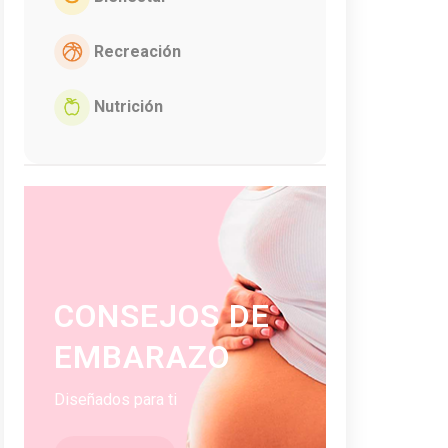
Recreación
Nutrición
CONSEJOS DE
EMBARAZO
Diseñados para ti