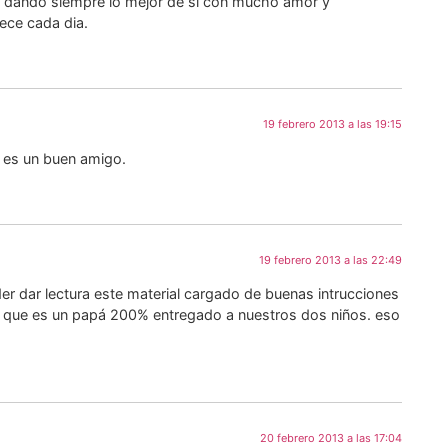
.) dando siempre lo mejor de si con mucho amor y
rece cada dia.
19 febrero 2013 a las 19:15
 es un buen amigo.
19 febrero 2013 a las 22:49
r dar lectura este material cargado de buenas intrucciones
ro que es un papá 200% entregado a nuestros dos niños. eso
20 febrero 2013 a las 17:04