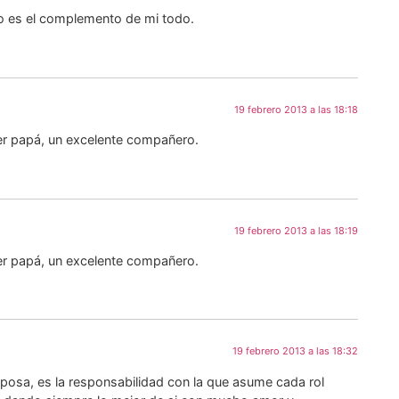
so es el complemento de mi todo.
19 febrero 2013 a las 18:18
per papá, un excelente compañero.
19 febrero 2013 a las 18:19
per papá, un excelente compañero.
19 febrero 2013 a las 18:32
posa, es la responsabilidad con la que asume cada rol