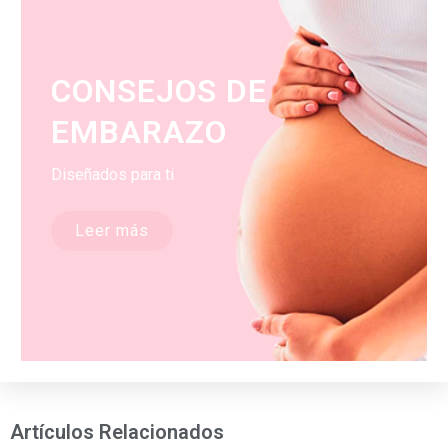
CONSEJOS DE
EMBARAZO
Diseñados para ti
Leer más
Artículos Relacionados